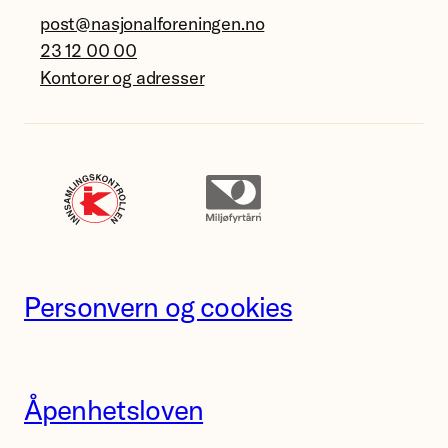
post@nasjonalforeningen.no
23 12 00 00
Kontorer og adresser
Personvern og cookies
Åpenhetsloven