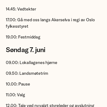
14.45: Vedtekter
17.00: Gå med oss langs Akerselva i regi av Oslo
fylkesstyret
19.00: Festmiddag
Søndag 7. juni
09.00: Lokallagenes hjørne
09.50: Landsmøtetrim
10.00: Pause
11.00: Valg
12.00: Tale ved nyvalgt styreleder og avslutning