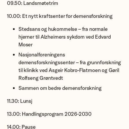
09.50: Landsmøtetrim
10.00: Et nytt kraftsenter for demensforskning
Stedsans og hukommelse – fra normale
hjerner til Alzheimers sykdom ved Edvard
Moser
Nasjonalforeningens
demensforskningssenter – fra grunnforskning
til klinikk ved Asgeir Kobro-Flatmoen og Gøril
Rolfseng Grøntvedt
Sammen om bedre demensforskning
11.30: Lunsj
13.00: Handlingsprogram 2026-2030
14.00: Pause