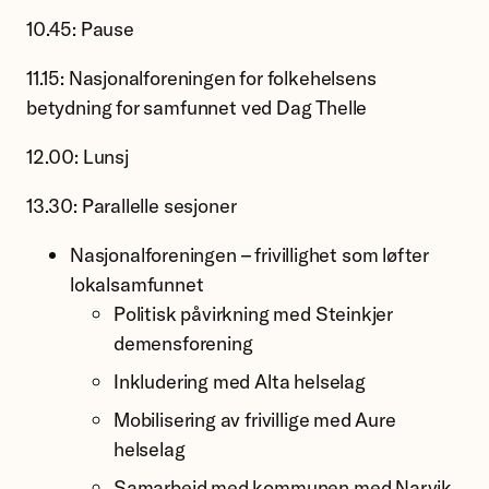
10.45: Pause
11.15: Nasjonalforeningen for folkehelsens
betydning for samfunnet ved Dag Thelle
12.00: Lunsj
13.30: Parallelle sesjoner
Nasjonalforeningen – frivillighet som løfter
lokalsamfunnet
Politisk påvirkning med Steinkjer
demensforening
Inkludering med Alta helselag
Mobilisering av frivillige med Aure
helselag
Samarbeid med kommunen med Narvik