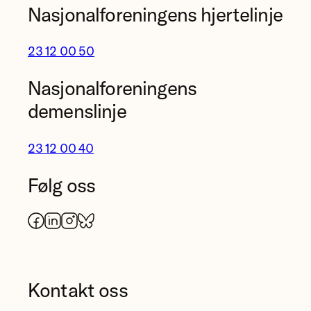
Nasjonalforeningens hjertelinje
23 12 00 50
Nasjonalforeningens
demenslinje
23 12 00 40
Følg oss
Facebook
LinkedIn
Instagram
Bluesky
Kontakt oss