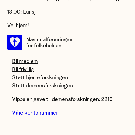
13.00: Lunsj
Vel hjem!
Bli medlem
Bli frivillig
Støtt hjerteforskningen
Støtt demensforskningen
Vipps en gave til demensforskningen: 2216
Våre kontonummer