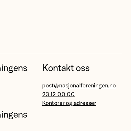
ningens
Kontakt oss
post@nasjonalforeningen.no
23 12 00 00
Kontorer og adresser
ningens