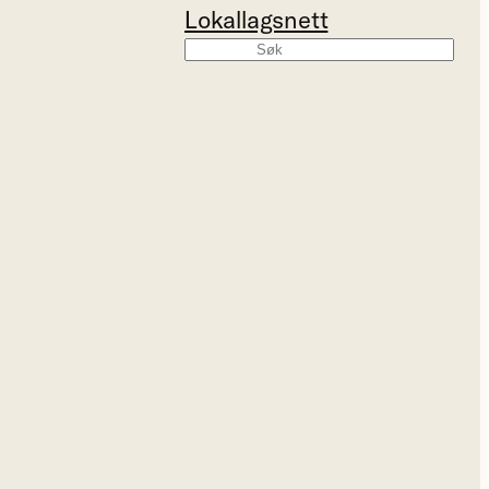
Lokallagsnett
Søk