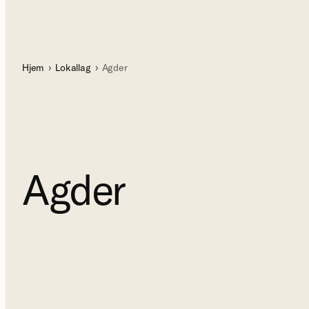
Hjem
Lokallag
Agder
Agder