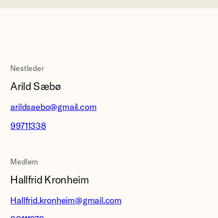
Nestleder
Arild Sæbø
arildsaebo@gmail.com
99711338
Medlem
Hallfrid Kronheim
Hallfrid.kronheim@gmail.com