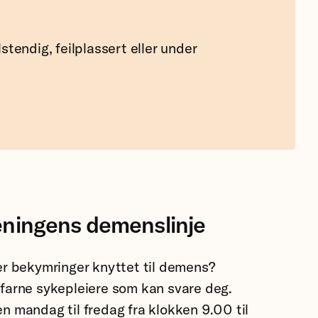
stendig, feilplassert eller under
eningens demenslinje
er bekymringer knyttet til demens?
farne sykepleiere som kan svare deg.
n mandag til fredag fra klokken 9.00 til