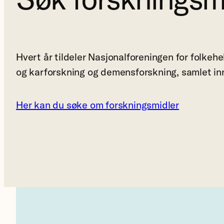
Hvert år tildeler Nasjonalforeningen for folkehel
og karforskning og demensforskning, samlet inn 
Her kan du søke om forskningsmidler