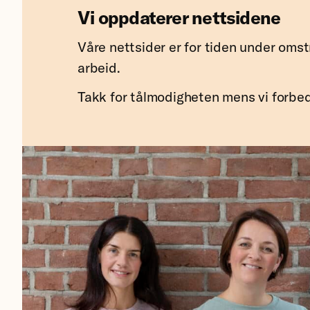
Vi oppdaterer nettsidene
Våre nettsider er for tiden under omst
arbeid.
Takk for tålmodigheten mens vi forbed
Demenslinjen,
Nasjonaforeningen.