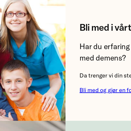
Bli med i vå
Har du erfaring
med demens?
Da trenger vi din 
Bli med og gjør en fo