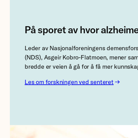
På sporet av hvor alzheim
Leder av Nasjonalforeningens demensfor
(NDS), Asgeir Kobro-Flatmoen, mener sam
bredde er veien å gå for å få mer kunnsk
Les om forskningen ved senteret