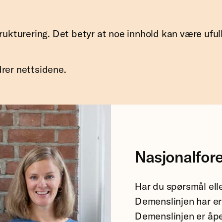
rukturering. Det betyr at noe innhold kan være ufull
rer nettsidene.
Nasjonalfor
Har du spørsmål ell
Demenslinjen har er
Demenslinjen er åpe