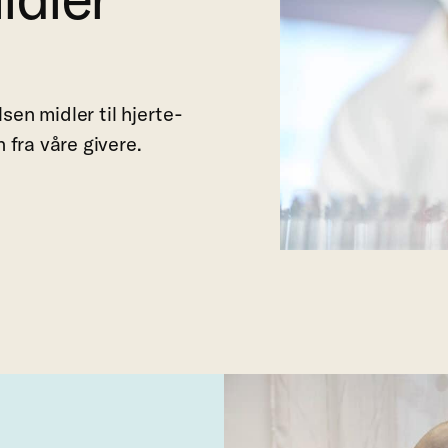
sen midler til hjerte-
fra våre givere.