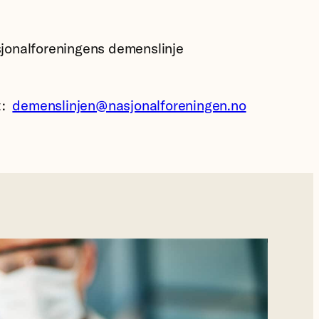
jonalforeningens demenslinje
t:
demenslinjen@nasjonalforeningen.no