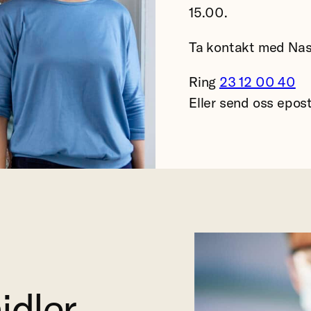
15.00.
Ta kontakt med Nas
Ring
23 12 00 40
Eller send oss epos
idler