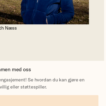
eth Næss
mmen med oss
 engasjement! Se hvordan du kan gjøre en
villig eller støttespiller.