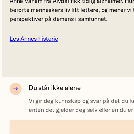
Anne Vanem fra Alvdal fikk tidlig alzheimer. Hun 
berørte menneskers liv litt lettere, og mener vi
perspektiver på demens i samfunnet.
Les Annes historie
Du står ikke alene
Vi gir deg kunnskap og svar på det du 
enten det gjelder deg selv eller en du er 