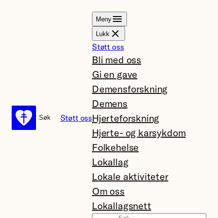
Hopp
Meny
til
Lukk
innhold
Støtt oss
Bli med oss
Gi en gave
Demensforskning
Demens
Hjerteforskning
Støtt oss
Søk
Søk
Hjerte- og karsykdom
Folkehelse
Lokallag
Lokale aktiviteter
Om oss
Lokallagsnett