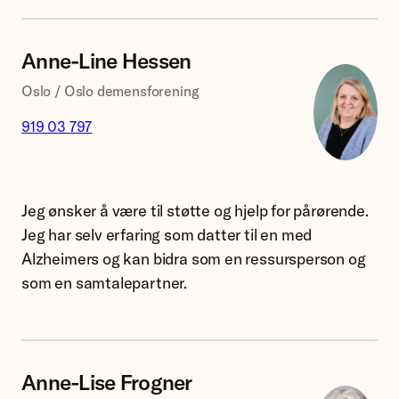
Anne-Line Hessen
Oslo / Oslo demensforening
919 03 797
Likeperson:
Anne-
Jeg ønsker å være til støtte og hjelp for pårørende.
Line
Jeg har selv erfaring som datter til en med
Hessen.
Alzheimers og kan bidra som en ressursperson og
som en samtalepartner.
Anne-Lise Frogner