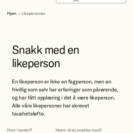
Søk
Hjem
Likepersoner
Snakk med en
likeperson
En likeperson er ikke en fagperson, men en
frivillig som selv har erfaringer som pårørende,
og har fått opplæring i det å være likeperson.
Alle våre likepersoner har skrevet
taushetsløfte.
Hvor i landet?
Hvem vil du snakke med?