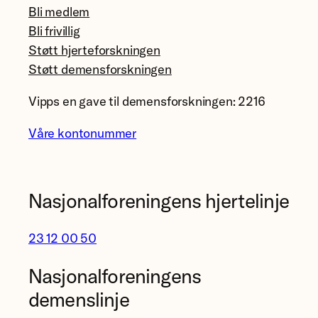
Bli medlem
Bli frivillig
Støtt hjerteforskningen
Støtt demensforskningen
Vipps en gave til demensforskningen: 2216
Våre kontonummer
Nasjonalforeningens hjertelinje
23 12 00 50
Nasjonalforeningens
demenslinje