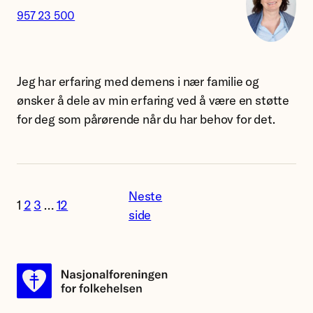
957 23 500
Anette
Sandslett.
Jeg har erfaring med demens i nær familie og
ønsker å dele av min erfaring ved å være en støtte
for deg som pårørende når du har behov for det.
Neste
1
2
3
…
12
side