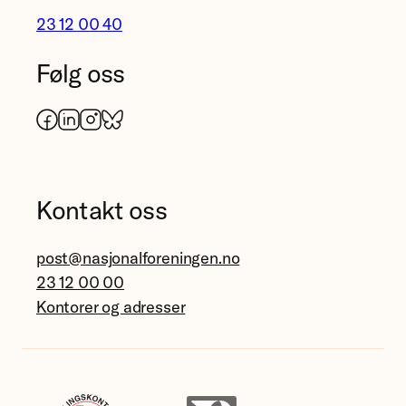
23 12 00 40
Følg oss
Facebook
LinkedIn
Instagram
Bluesky
Kontakt oss
post@nasjonalforeningen.no
23 12 00 00
Kontorer og adresser