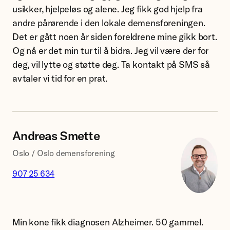
usikker, hjelpeløs og alene. Jeg fikk god hjelp fra
andre pårørende i den lokale demensforeningen.
Det er gått noen år siden foreldrene mine gikk bort.
Og nå er det min tur til å bidra. Jeg vil være der for
deg, vil lytte og støtte deg. Ta kontakt på SMS så
avtaler vi tid for en prat.
Andreas Smette
Oslo / Oslo demensforening
907 25 634
Likeperson
Andreas
Min kone fikk diagnosen Alzheimer. 50 gammel.