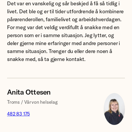
Smette.
Det var en vanskelig og sår beskjed å få så tidlig i
livet. Det ble og er til tider utfordrende å kombinere
pårørenderollen, familielivet og arbeidshverdagen.
For meg var det veldig verdifullt å snakke med en
person som er i samme situasjon. Jeg lytter, og
deler gjerne mine erfaringer med andre personer i
samme situasjon. Trenger du eller dere noen å
snakke med, så ta gjerne kontakt.
Anita Ottesen
Troms / Vårvon helselag
482 83 175
Likepersone