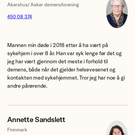
Akershus/ Asker demensforening
450 08 374
Nasjonalfor
for
Mannen min døde i 2018 etter å ha vært på
folkehelsen
sykehjem i over 8 år. Han var syk lenge før det og
jeg har vært gjennom det meste i forhold til
demens, både når det gjelder helsevesenet og
kontakten med sykehjemmet. Tror jeg har noe å gi
andre pårørende.
Annette Sandslett
Finnmark