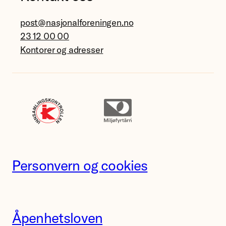
post@nasjonalforeningen.no
23 12 00 00
Kontorer og adresser
Personvern og cookies
Åpenhetsloven