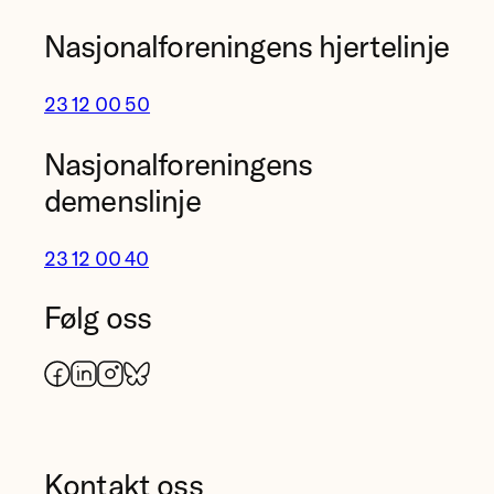
Nasjonalforeningens hjertelinje
23 12 00 50
Nasjonalforeningens
demenslinje
23 12 00 40
Følg oss
Facebook
LinkedIn
Instagram
Bluesky
Kontakt oss