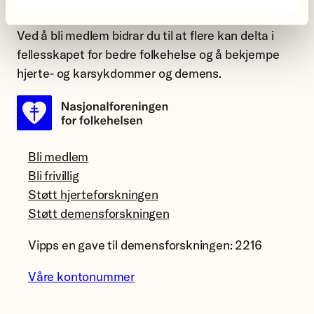
beslutninger skal bidra til bedre helse.
Ved å bli medlem bidrar du til at flere kan delta i
fellesskapet for bedre folkehelse og å bekjempe
hjerte- og karsykdommer og demens.
Bli medlem
Bli frivillig
Støtt hjerteforskningen
Støtt demensforskningen
Vipps en gave til demensforskningen: 2216
Våre kontonummer