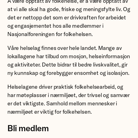
Å være opptatt av folkehelse, er å være opptatt av
at vi alle skal ha gode, friske og meningsfylte liv. Og
det er nettopp det som er drivkraften for arbeidet
og engasjementet hos alle medlemmer i
Nasjonalforeningen for folkehelsen.
Våre helselag finnes over hele landet. Mange av
lokallagene har tilbud om mosjon, helseinformasjon
og aktiviteter. Dette bidrar til bedre livskvalitet, gir
ny kunnskap og forebygger ensomhet og isolasjon.
Helselagene driver praktisk folkehelsearbeid, og
har møteplasser i nærmiljøet, der trivsel og samvær
er det viktigste. Samhold mellom mennesker i
nærmiljøet er viktig for folkehelsen.
Bli medlem