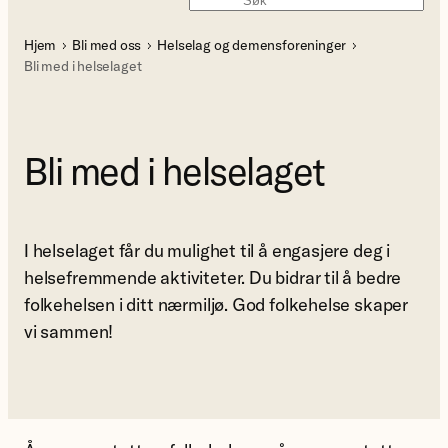
Søk
Hjem
Bli med oss
Helselag og demensforeninger
Bli med i helselaget
Bli med i helselaget
I helselaget får du mulighet til å engasjere deg i
helsefremmende aktiviteter. Du bidrar til å bedre
folkehelsen i ditt nærmiljø. God folkehelse skaper
vi sammen!