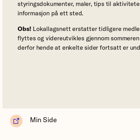
styringsdokumenter, maler, tips til aktivitet
informasjon på ett sted.
Obs!
Lokallagsnett erstatter tidligere medl
flyttes og videreutvikles gjennom sommere
derfor hende at enkelte sider fortsatt er und
Min Side