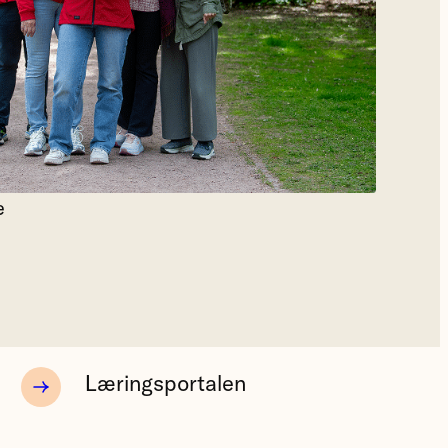
e
Læringsportalen