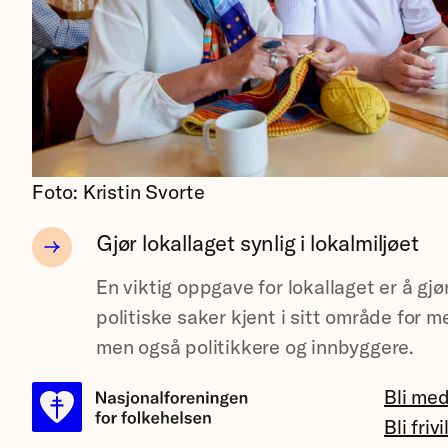
Foto: Kristin Svorte
Gjør lokallaget synlig i lokalmiljøet
En viktig oppgave for lokallaget er å gjø
politiske saker kjent i sitt område for m
men også politikkere og innbyggere.
Bli me
Bli frivi