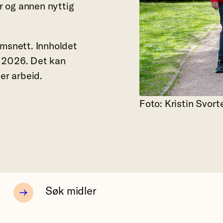
er og annen nyttig
emsnett. Innholdet
n 2026. Det kan
er arbeid.
Foto: Kristin Svort
Søk midler