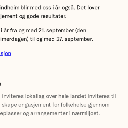
indheim blir med oss i år også. Det lover
sjement og gode resultater.
 år fra og med 21. september (den
eimerdagen) til og med 27. september.
ksjon
a
inviteres lokallag over hele landet inviteres til
og skape engasjement for folkehelse gjennom
teplasser og arrangementer i nærmiljøet.