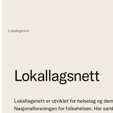
Lokallagsnett
Lokallagsnett
Lokallagsnett er utviklet for helselag og de
Nasjonalforeningen for folkehelsen. Her saml