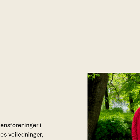
mensforeninger i
es veiledninger,