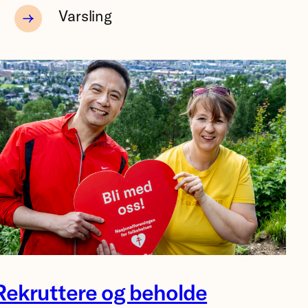
Varsling
refsenkollen
Rekruttere og beholde
7.06.2026