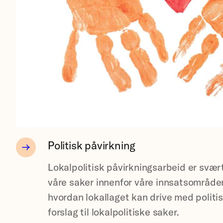
Politisk påvirkning
Lokalpolitisk påvirkningsarbeid er svært
våre saker innenfor våre innsatsområder!
hvordan lokallaget kan drive med politis
forslag til lokalpolitiske saker.