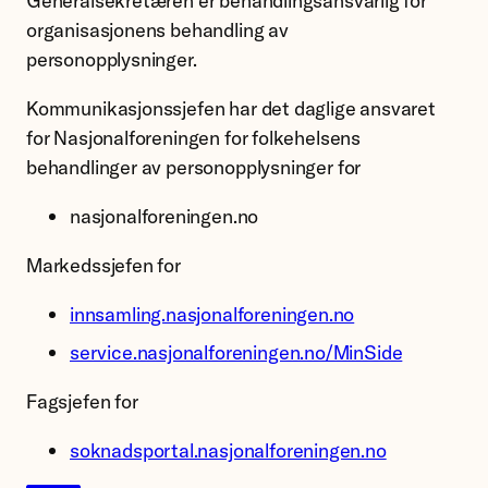
Generalsekretæren er behandlingsansvarlig for
organisasjonens behandling av
personopplysninger.
Kommunikasjonssjefen har det daglige ansvaret
for Nasjonalforeningen for folkehelsens
behandlinger av personopplysninger for
nasjonalforeningen.no
Markedssjefen for
innsamling.nasjonalforeningen.no
service.nasjonalforeningen.no/MinSide
Fagsjefen for
soknadsportal.nasjonalforeningen.no