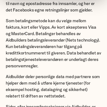
til navn og epostadresse fra innsamler, og her er
det Facebooks egne retningslinjer som gjelder.
Som betalingsmetode kan du velge mellom
faktura, kort eller Vipps. Av kort aksepteres Visa
og MasterCard. Betalinger behandles av
Aidbuilders betalingsleverandør (Nets technology).
Kun betalingsleverandøren har tilgang på
kredittkortnummeret til giveren. Data behandlet av
betalingstjenesteleverandøren er underlagt deres
personvernregler.
Aidbuilder deler personlige data med partnere som
hjelper dem med å utføre kjerne tjenester (for
eksempel hosting, datalagring og sikkerhet)
relatert til driften av nettstedet.
Sider, eller innsamlingsaksjoner via Aidbuilder, er