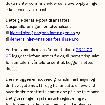
dokumenter som inneholder sensitive opplysninger
ikke sendes via e-post.
Dette gjelder all e-post til ansatte i
Nasjonalforeningen for folkehelsen,
til
hjertelinjen@nasjonalforeningen.no
og
til
demenslinjen@nasjonalforeningen.no
.
Ved henvendelser via vårt sentralbord
23 12 00
00
logges telefonnummer fra og til, samt tidspunkt
for samtalen i vår telefonsentral. Loggen slettes
daglig.
Denne loggen er nødvendig for administrasjon og
drift av systemet. I tillegg har ansatte en oversikt
over de siste mottatte samtalene på sine telefoner.
Det gjøres ingen systematisk registrering av
telefonsamtaler hvor innringer kan identifiseres.