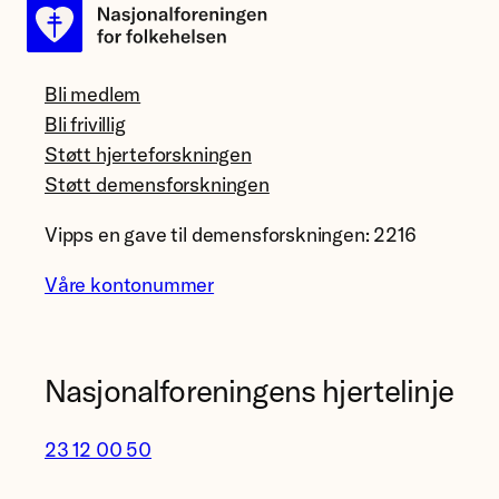
Bli medlem
Bli frivillig
Støtt hjerteforskningen
Støtt demensforskningen
Vipps en gave til demensforskningen: 2216
Våre kontonummer
Nasjonalforeningens hjertelinje
23 12 00 50