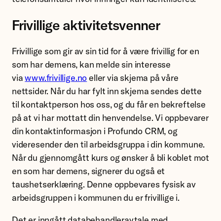
Frivillige aktivitetsvenner
Frivillige som gir av sin tid for å være frivillig for en
som har demens, kan melde sin interesse
via
www.frivillige.no
eller via skjema på våre
nettsider. Når du har fylt inn skjema sendes dette
til kontaktperson hos oss, og du får en bekreftelse
på at vi har mottatt din henvendelse. Vi oppbevarer
din kontaktinformasjon i Profundo CRM, og
videresender den til arbeidsgruppa i din kommune.
Når du gjennomgått kurs og ønsker å bli koblet mot
en som har demens, signerer du også et
taushetserklæring. Denne oppbevares fysisk av
arbeidsgruppen i kommunen du er frivillige i.
Det er inngått databehandleravtale med