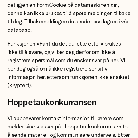
det igjen en FormCookie på datamaskinen din,
denne kan ikke brukes til å spore meldingen tilbake
til deg. Tilbakemeldingen du sender oss lagres i vår
database.
Funksjonen «Fant du det du lette etter» brukes
ikke til å svare, og vi ber deg derfor om ikke å
registrere spørsmål som du ønsker svar på her. Vi
ber deg også om å ikke registrere sensitiv
informasjon her, ettersom funksjonen ikke er sikret
(kryptert).
Hoppetaukonkurransen
Vi oppbevarer kontaktinformasjon til lærere som
melder sine klasser på i hoppetaukonkurransen for
å sende materiell og kommunisere underveis. Etter