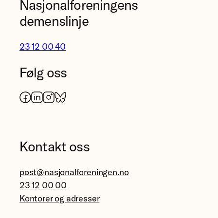
Nasjonalforeningens
demenslinje
23 12 00 40
Følg oss
Facebook
LinkedIn
Instagram
Bluesky
Kontakt oss
post@nasjonalforeningen.no
23 12 00 00
Kontorer og adresser