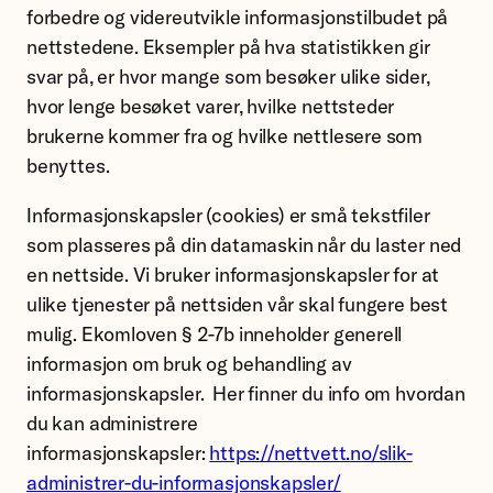
forbedre og videreutvikle informasjonstilbudet på
nettstedene. Eksempler på hva statistikken gir
svar på, er hvor mange som besøker ulike sider,
hvor lenge besøket varer, hvilke nettsteder
brukerne kommer fra og hvilke nettlesere som
benyttes.
Informasjonskapsler (cookies) er små tekstfiler
som plasseres på din datamaskin når du laster ned
en nettside. Vi bruker informasjonskapsler for at
ulike tjenester på nettsiden vår skal fungere best
mulig. Ekomloven § 2-7b inneholder generell
informasjon om bruk og behandling av
informasjonskapsler. Her finner du info om hvordan
du kan administrere
informasjonskapsler:
https://nettvett.no/slik-
administrer-du-informasjonskapsler/