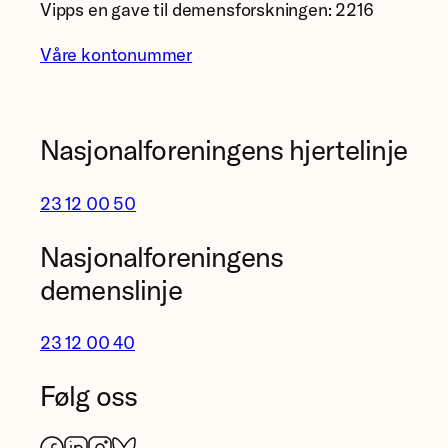
Vipps en gave til demensforskningen: 2216
Våre kontonummer
Nasjonalforeningens hjertelinje
23 12 00 50
Nasjonalforeningens
demenslinje
23 12 00 40
Følg oss
Facebook
LinkedIn
Instagram
Bluesky