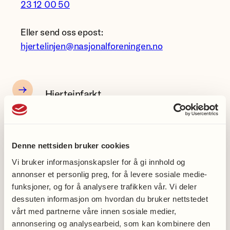
23 12 00 50
Eller send oss epost:
hjertelinjen@nasjonalforeningen.no
Hjerteinfarkt
Hjertesvikt
Denne nettsiden bruker cookies
Vi bruker informasjonskapsler for å gi innhold og
annonser et personlig preg, for å levere sosiale medie-
Atrieflimmer
funksjoner, og for å analysere trafikken vår. Vi deler
dessuten informasjon om hvordan du bruker nettstedet
vårt med partnerne våre innen sosiale medier,
Hjerneslag
annonsering og analysearbeid, som kan kombinere den