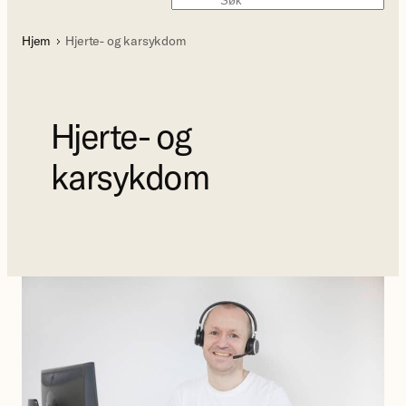
Søk
Hjem
Hjerte- og karsykdom
Hjerte- og
karsykdom