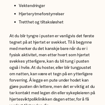
Vektendringer
Hjerterytmeforstyrrelser
Tretthet og tiltaksløshet
At du blir tyngre i pusten er vanligvis det første
tegnet på at hjertet er svekket. Til å begynne
med merker du det kanskje bare når du er i
fysisk aktivitet, men etter hvert som hjertet
svekkes ytterligere, kan du bli tung i pusten
også i hvile. At du hoster, eller blir tungpustet
om natten, kan være et tegn på en ytterligere
forverring. Å legge en pute under hodet kan
gjøre pusten din lettere, men det er viktig at du
tar kontakt med legen din eller sykepleieren på
hjertesviktpoliklinikken dagen etter, for å få