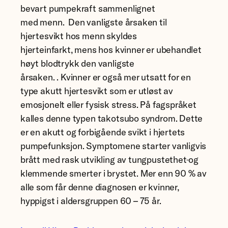
bevart pumpekraft sammenlignet
med menn. Den vanligste årsaken til
hjertesvikt hos menn skyldes
hjerteinfarkt, mens hos kvinner er ubehandlet
høyt blodtrykk den vanligste
årsaken. . Kvinner er også mer utsatt for en
type akutt hjertesvikt som er utløst av
emosjonelt eller fysisk stress. På fagspråket
kalles denne typen takotsubo syndrom. Dette
er en akutt og forbigående svikt i hjertets
pumpefunksjon. Symptomene starter vanligvis
brått med rask utvikling av tungpustethet
og
klemmende smerter i brystet. Mer enn 90 % av
alle som får denne diagnosen er kvinner,
hyppigst i aldersgruppen 60 – 75 år.