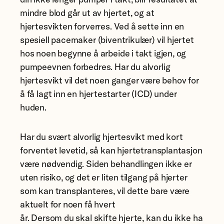
mindre blod går ut av hjertet, og at
hjertesvikten forverres. Ved å sette inn en
spesiell pacemaker (biventrikulær) vil hjertet
hos noen begynne å arbeide i takt igjen, og
pumpeevnen forbedres. Har du alvorlig
hjertesvikt vil det noen ganger være behov for
å få lagt inn en hjertestarter (ICD) under
huden.
Har du svært alvorlig hjertesvikt med kort
forventet levetid, så kan hjertetransplantasjon
være nødvendig. Siden behandlingen ikke er
uten risiko, og det er liten tilgang på hjerter
som kan transplanteres, vil dette bare være
aktuelt for noen få hvert
år. Dersom du skal skifte hjerte, kan du ikke ha