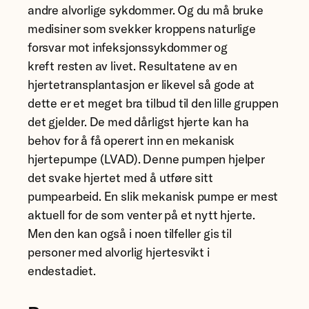
andre alvorlige sykdommer. Og du må bruke
medisiner som svekker kroppens naturlige
forsvar mot infeksjonssykdommer og
kreft resten av livet. Resultatene av en
hjertetransplantasjon er likevel så gode at
dette er et meget bra tilbud til den lille gruppen
det gjelder. De med dårligst hjerte kan ha
behov for å få operert inn en mekanisk
hjertepumpe (LVAD). Denne pumpen hjelper
det svake hjertet med å utføre sitt
pumpearbeid. En slik mekanisk pumpe er mest
aktuell for de som venter på et nytt hjerte.
Men den kan også i noen tilfeller gis til
personer med alvorlig hjertesvikt i
endestadiet.