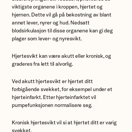
viktigste organene i kroppen, hjertet og
hjernen. Dette vil gå på bekostning av blant
annet lever, nyrer og hud. Nedsatt
blodsirkulasjon til disse organene kan gi deg
plager som lever- og nyresvikt.
Hjertesvikt kan være akutt eller kronisk, og
graderes fra lett til alvorlig.
Ved akutt hjertesvikt er hjertet ditt
forbigående svekket, for eksempel under et
hjerteinfarkt. Etter hjerteinfarktet vil
pumpefunksjonen normalisere seg.
Kronisk hjertesvikt vil si at hjertet ditt er varig
svekket.