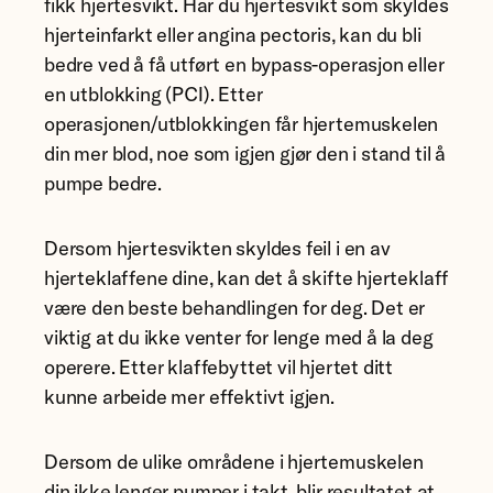
fikk hjertesvikt. Har du hjertesvikt som skyldes
hjerteinfarkt eller angina pectoris, kan du bli
bedre ved å få utført en bypass-operasjon eller
en utblokking (PCI). Etter
operasjonen/utblokkingen får hjertemuskelen
din mer blod, noe som igjen gjør den i stand til å
pumpe bedre.
Dersom hjertesvikten skyldes feil i en av
hjerteklaffene dine, kan det å skifte hjerteklaff
være den beste behandlingen for deg. Det er
viktig at du ikke venter for lenge med å la deg
operere. Etter klaffebyttet vil hjertet ditt
kunne arbeide mer effektivt igjen.
Dersom de ulike områdene i hjertemuskelen
din ikke lenger pumper i takt, blir resultatet at