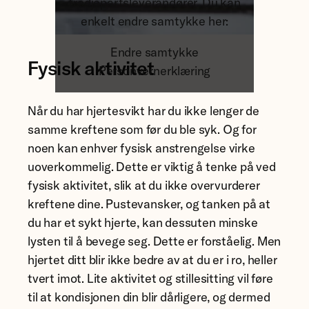
tredjepartsleverandører. Du kan
enkelt endre samtykke her:
Endre samtykke
Fysisk aktivitet
Personvernerklæring
Når du har hjertesvikt har du ikke lenger de
samme kreftene som før du ble syk. Og for
noen kan enhver fysisk anstrengelse virke
uoverkommelig. Dette er viktig å tenke på ved
fysisk aktivitet, slik at du ikke overvurderer
kreftene dine. Pustevansker, og tanken på at
du har et sykt hjerte, kan dessuten minske
lysten til å bevege seg. Dette er forståelig. Men
hjertet ditt blir ikke bedre av at du er i ro, heller
tvert imot. Lite aktivitet og stillesitting vil føre
til at kondisjonen din blir dårligere, og dermed