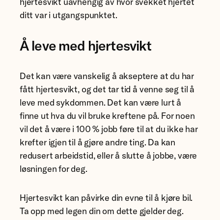
hjertesvikt uavhengig av hvor svekket hjertet
ditt var i utgangspunktet.
Å leve med hjertesvikt
Det kan være vanskelig å akseptere at du har
fått hjertesvikt, og det tar tid å venne seg til å
leve med sykdommen. Det kan være lurt å
finne ut hva du vil bruke kreftene på. For noen
vil det å være i 100 % jobb føre til at du ikke har
krefter igjen til å gjøre andre ting. Da kan
redusert arbeidstid, eller å slutte å jobbe, være
løsningen for deg.
Hjertesvikt kan påvirke din evne til å kjøre bil.
Ta opp med legen din om dette gjelder deg.