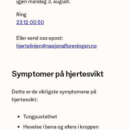
igjen mandag 3. august.
Ring
23 12 00 50
Eller send oss epost:
hjertelinjen@nasjonalforeningen.no
Symptomer på hjertesvikt
Dette er de viktigste symptomene på
hjertesvikt:
Tungpustethet
Hevelse i bena og ellers i kroppen