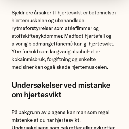
Sjeldnere årsaker til hjertesvikt er betennelse i
hjertemuskelen og ubehandlede
rytmeforstyrrelser som atrieflimmer og
stoffskiftesykdommer. Medfødt hjertefeil og
alvorlig blodmangel (anemi) kan gi hjertesvikt.
Ytre forhold som langvarig alkohol- eller
kokainmisbruk, forgiftning og enkelte
medisiner kan også skade hjertemuskelen.
Undersøkelser ved mistanke
om hjertesvikt
På bakgrunn av plagene kan man som regel
mistenke at du har hjertesvikt.
Undersøkelsene som bekrefter eller avkrefter