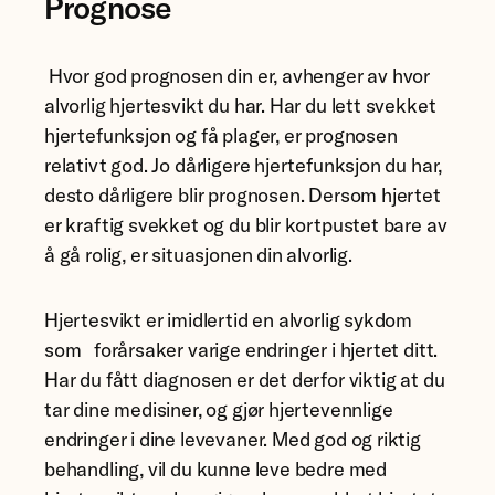
Prognose
Hvor god prognosen din er, avhenger av hvor
alvorlig hjertesvikt du har. Har du lett svekket
hjertefunksjon og få plager, er prognosen
relativt god. Jo dårligere hjertefunksjon du har,
desto dårligere blir prognosen. Dersom hjertet
er kraftig svekket og du blir kortpustet bare av
å gå rolig, er situasjonen din alvorlig.
Hjertesvikt er imidlertid en alvorlig sykdom
som forårsaker varige endringer i hjertet ditt.
Har du fått diagnosen er det derfor viktig at du
tar dine medisiner, og gjør hjertevennlige
endringer i dine levevaner. Med god og riktig
behandling, vil du kunne leve bedre med