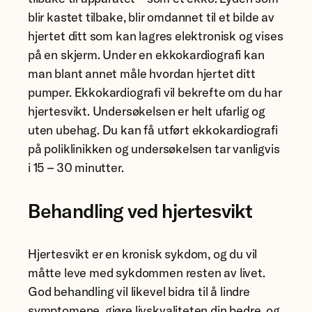
blir kastet tilbake, blir omdannet til et bilde av
hjertet ditt som kan lagres elektronisk og vises
på en skjerm. Under en ekkokardiografi kan
man blant annet måle hvordan hjertet ditt
pumper. Ekkokardiografi vil bekrefte om du har
hjertesvikt. Undersøkelsen er helt ufarlig og
uten ubehag. Du kan få utført ekkokardiografi
på poliklinikken og undersøkelsen tar vanligvis
i 15 – 30 minutter.
Behandling ved hjertesvikt
Hjertesvikt er en kronisk sykdom, og du vil
måtte leve med sykdommen resten av livet.
God behandling vil likevel bidra til å lindre
symptomene, gjøre livskvaliteten din bedre, og