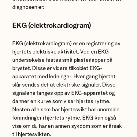
diagnosen er:
EKG (elektrokardiogram)
EKG (elektrokardiogram) er en registrering av
hjertets elektriske aktivitet. Ved en EKG-
undersøkelse festes små plasterlapper på
brystet. Disse er videre tilkoblet EKG-
apparatet med ledninger. Hver gang hjertet
slår sendes det ut elektriske signaler. Disse
signalene fanges opp av EKG-apparatet og
danner en kurve som viser hjertes rytme.
Nesten alle som har hjertesvikt har unormale
forandringer i hjertets rytme. EKG kan også
vise om du har en annen sykdom som er årsak
til hjertesvikten.