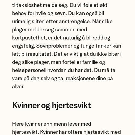
tiltaksløshet melde seg. Du vil føle et økt
behov for hvile og søvn. Du kan også bli
urimelig sliten etter anstrengelse. Når slike
plager melder seg sammen med
kortpustethet, er det naturlig å bli redd og
engstelig. Søvnproblemer og tunge tanker kan
lett bli resultatet. Det er viktig at du ikke biter i
deg slike plager, men forteller familie og
helsepersonell hvordan du har det. Du må ta
vare på deg selv og ta reaksjonene dine på
alvor.
Kvinner og hjertesvikt
Flere kvinner enn menn lever med
hjertesvikt. Kvinner har oftere hjertesvikt med