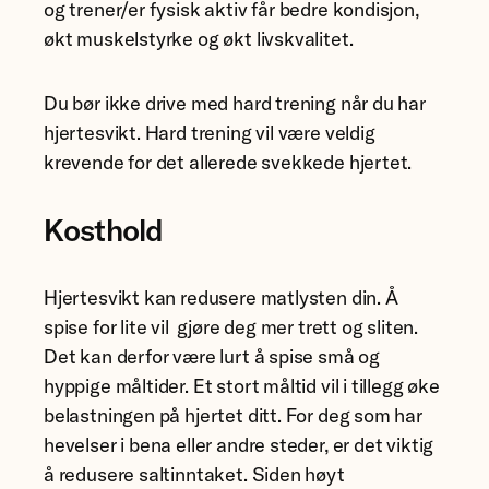
og trener/er fysisk aktiv får bedre kondisjon,
økt muskelstyrke og økt livskvalitet.
Du bør ikke drive med hard trening når du har
hjertesvikt. Hard trening vil være veldig
krevende for det allerede svekkede hjertet.
Kosthold
Hjertesvikt kan redusere matlysten din. Å
spise for lite vil gjøre deg mer trett og sliten.
Det kan derfor være lurt å spise små og
hyppige måltider. Et stort måltid vil i tillegg øke
belastningen på hjertet ditt. For deg som har
hevelser i bena eller andre steder, er det viktig
å redusere saltinntaket. Siden høyt