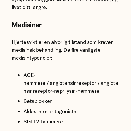
livet ditt lengre.
Medisiner
Hjertesvikt er en alvorlig tilstand som krever
medisinsk behandling. De fire vanligste
medisintypene er:
ACE-
hemmere / angiotensinreseptor / angiote
nsinreseptor-neprilysin-hemmere
Betablokker
Aldosteronantagonister
SGLT2-hemmere