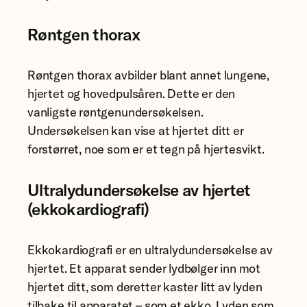
Røntgen thorax
Røntgen thorax avbilder blant annet lungene,
hjertet og hovedpulsåren. Dette er den
vanligste røntgenundersøkelsen.
Undersøkelsen kan vise at hjertet ditt er
forstørret, noe som er et tegn på hjertesvikt.
Ultralydundersøkelse av hjertet
(ekkokardiografi)
Ekkokardiografi er en ultralydundersøkelse av
hjertet. Et apparat sender lydbølger inn mot
hjertet ditt, som deretter kaster litt av lyden
tilbake til apparatet – som et ekko. Lyden som