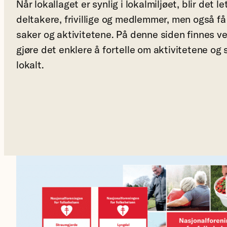
Når lokallaget er synlig i lokalmiljøet, blir det le
deltakere, frivillige og medlemmer, men også 
saker og aktivitetene. På denne siden finnes v
gjøre det enklere å fortelle om aktivitetene o
lokalt.