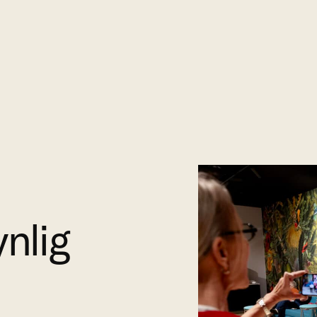
ynlig