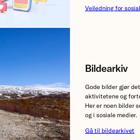
Veiledning for sosia
Bildearkiv
Gode bilder gjør det
aktivitetene og fort
Her er noen bilder 
og i sosiale medier.
Gå til bildearkivet