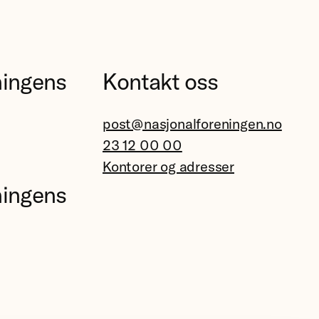
ningens
Kontakt oss
post@nasjonalforeningen.no
23 12 00 00
Kontorer og adresser
ningens