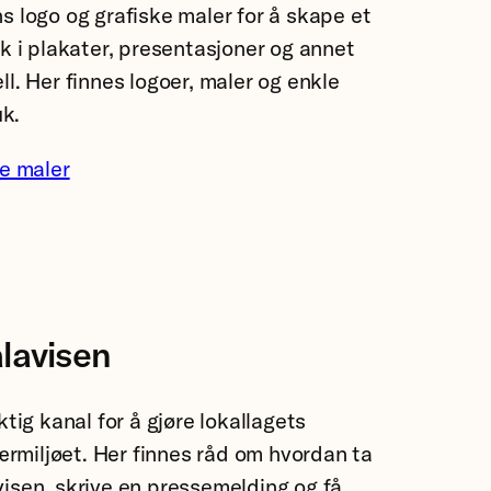
s logo og grafiske maler for å skape et
k i plakater, presentasjoner og annet
l. Her finnes logoer, maler og enkle
uk.
ke maler
lavisen
ktig kanal for å gjøre lokallagets
nærmiljøet. Her finnes råd om hvordan ta
isen, skrive en pressemelding og få