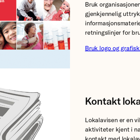
Bruk organisasjonen
gjenkjennelig uttryk
informasjonsmateriel
retningslinjer for br
Bruk logo og grafis
Kontakt loka
Lokalavisen er en vi
aktiviteter kjent i 
kontakt med lokalav