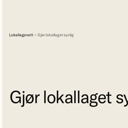
Lokallagsnett
Gjør lokallaget synlig
Gjør lokallaget s