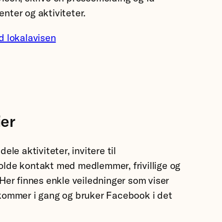
nter og aktiviteter.
d lokalavisen
ier
ele aktiviteter, invitere til
lde kontakt med medlemmer, frivillige og
Her finnes enkle veiledninger som viser
kommer i gang og bruker Facebook i det