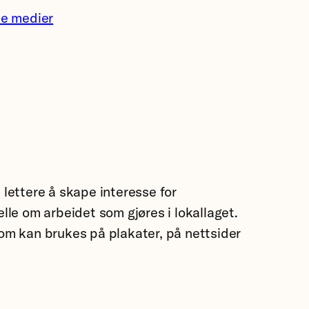
le medier
 lettere å skape interesse for
elle om arbeidet som gjøres i lokallaget.
som kan brukes på plakater, på nettsider