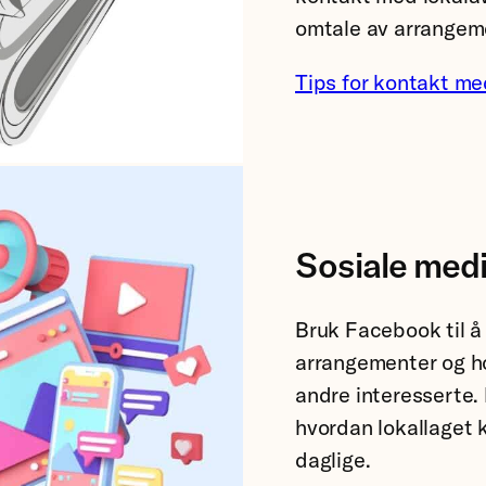
omtale av arrangeme
Tips for kontakt me
Sosiale med
Bruk Facebook til å d
arrangementer og ho
andre interesserte. 
hvordan lokallaget 
daglige.