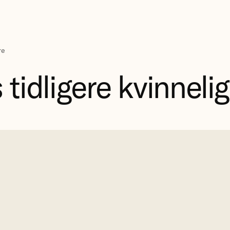
re
tidligere kvinnelige