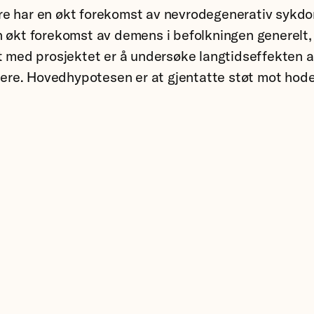
llere har en økt forekomst av nevrodegenerativ sykdo
 økt forekomst av demens i befolkningen generelt, e
med prosjektet er å undersøke langtidseffekten a
illere. Hovedhypotesen er at gjentatte støt mot ho