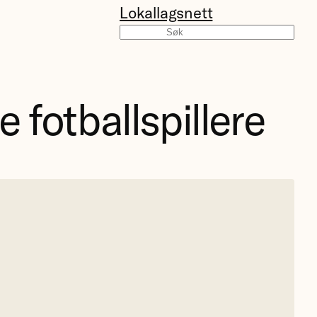
Lokallagsnett
Søk
 fotballspillere