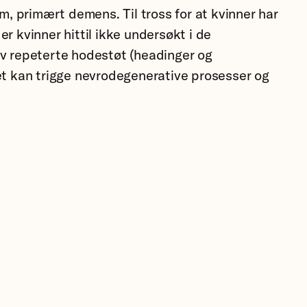
m, primært demens. Til tross for at kvinner har
r kvinner hittil ikke undersøkt i de
v repeterte hodestøt (headinger og
det kan trigge nevrodegenerative prosesser og