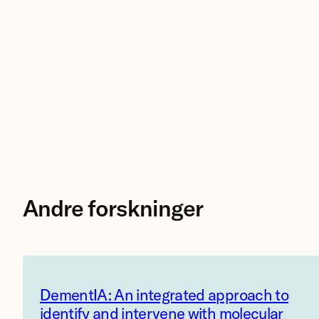
Andre forskninger
DementIA: An integrated approach to
identify and intervene with molecular