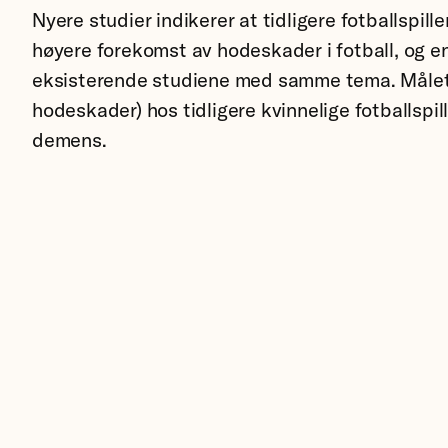
Nyere studier indikerer at tidligere fotballspi
høyere forekomst av hodeskader i fotball, og en
eksisterende studiene med samme tema. Målet 
hodeskader) hos tidligere kvinnelige fotballsp
demens.