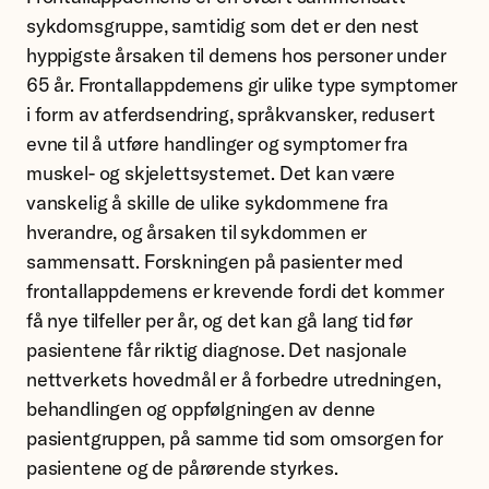
sykdomsgruppe, samtidig som det er den nest
hyppigste årsaken til demens hos personer under
65 år. Frontallappdemens gir ulike type symptomer
i form av atferdsendring, språkvansker, redusert
evne til å utføre handlinger og symptomer fra
muskel- og skjelettsystemet. Det kan være
vanskelig å skille de ulike sykdommene fra
hverandre, og årsaken til sykdommen er
sammensatt. Forskningen på pasienter med
frontallappdemens er krevende fordi det kommer
få nye tilfeller per år, og det kan gå lang tid før
pasientene får riktig diagnose. Det nasjonale
nettverkets hovedmål er å forbedre utredningen,
behandlingen og oppfølgningen av denne
pasientgruppen, på samme tid som omsorgen for
pasientene og de pårørende styrkes.