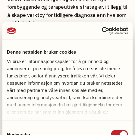
forebyggende og terapeutiske strategier, i tillegg til
å skape verktøy for tidligere diagnose enn hva som
er tilfelle i dag.
Denne nettsiden bruker cookies
Vi bruker informasjonskapsler for å gi innhold og
annonser et personlig preg, for å levere sosiale medie-
funksjoner, og for å analysere trafikken vår. Vi deler
dessuten informasjon om hvordan du bruker nettstedet
vårt med partnerne våre innen sosiale medier,
annonsering og analysearbeid, som kan kombinere den
med annen informasjon du har gjort tilgjengelig for dem,
eller som de har samlet inn gjennom din bruk av
tjenestene deres.
Samtykkevalg
Nødvendig