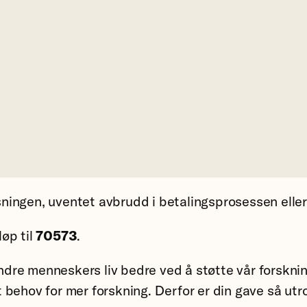
ningen, uventet avbrudd i betalingsprosessen ell
øp til
70573
.
ndre menneskers liv bedre ved å støtte vår forskning
behov for mer forskning. Derfor er din gave så utrol