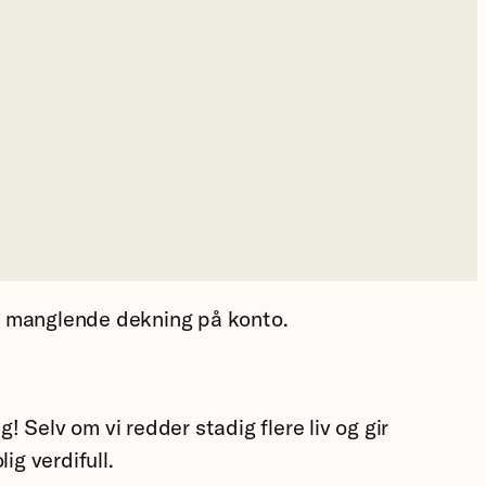
er manglende dekning på konto.
! Selv om vi redder stadig flere liv og gir
ig verdifull.