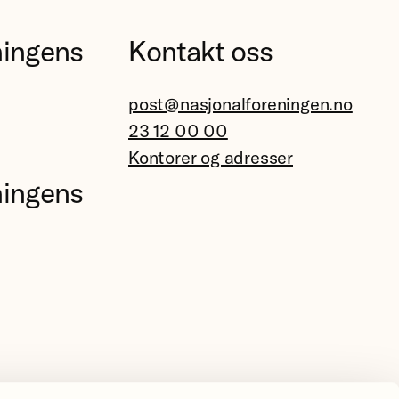
ningens
Kontakt oss
post@nasjonalforeningen.no
23 12 00 00
Kontorer og adresser
ningens