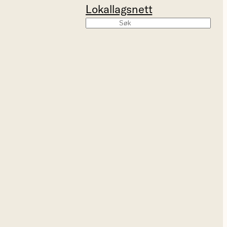
Lokallagsnett
Søk