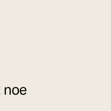
t noe