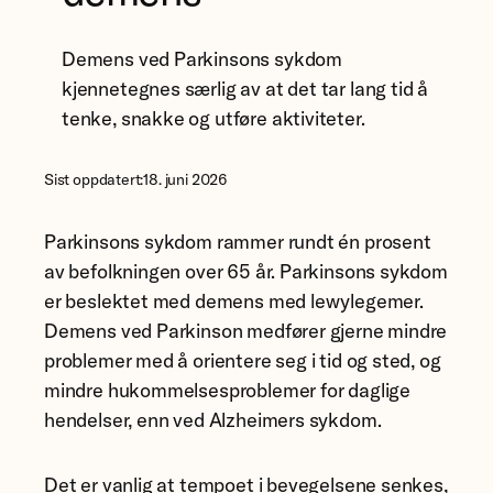
Demens ved Parkinsons sykdom
kjennetegnes særlig av at det tar lang tid å
tenke, snakke og utføre aktiviteter.
Sist oppdatert:
18. juni 2026
Parkinsons sykdom rammer rundt én prosent
av befolkningen over 65 år. Parkinsons sykdom
er beslektet med demens med lewylegemer.
Demens ved Parkinson medfører gjerne mindre
problemer med å orientere seg i tid og sted, og
mindre hukommelsesproblemer for daglige
hendelser, enn ved Alzheimers sykdom.
Det er vanlig at tempoet i bevegelsene senkes,