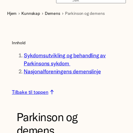
Søk
Hjem
Kunnskap
Demens
Parkinson og demens
Innhold
Sykdomsutvikling og behandling av
Parkinsons sykdom
Nasjonalforeningens demenslinje
Tilbake til toppen
Parkinson og
demens