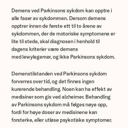
Demens ved Parkinsons sykdom kan opptre i
alle faser av sykdommen. Dersom demens
opptrer innen de første ett til to årene av
sykdommen, der de motoriske symptomene er
lite til stede, skal diagnosen i henhold til
dagens kriterier være demens
med lewylegemer, og ikke Parkinsons sykdom.
Demenstilstanden ved Parkinsons sykdom
forverres over tid, og det finnes ingen
kurerende behandling. Noen kan ha effekt av
medisiner som gis ved alzheimer. Behandling
av Parkinsons sykdom må følges nøye opp,
fordi for høye doser av medisinene kan
forsterke, eller utløse psykotiske symptomer.