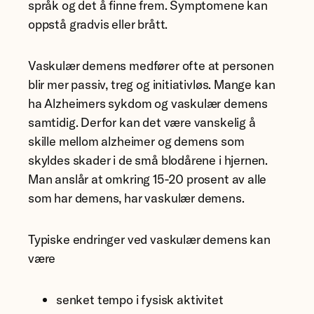
språk og det å finne frem. Symptomene kan
oppstå gradvis eller brått.
Vaskulær demens medfører ofte at personen
blir mer passiv, treg og initiativløs. Mange kan
ha Alzheimers sykdom og vaskulær demens
samtidig. Derfor kan det være vanskelig å
skille mellom alzheimer og demens som
skyldes skader i de små blodårene i hjernen.
Man anslår at omkring 15-20 prosent av alle
som har demens, har vaskulær demens.
Typiske endringer ved vaskulær demens kan
være
senket tempo i fysisk aktivitet