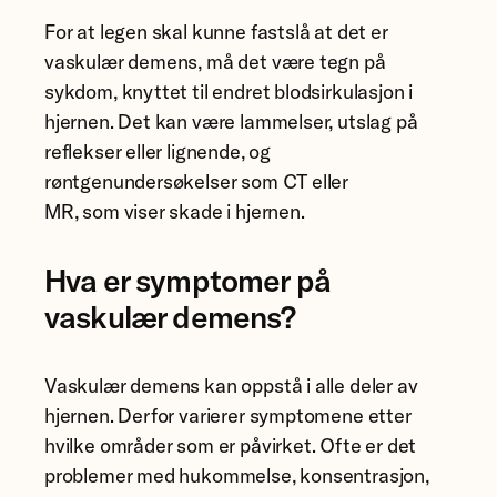
For at legen skal kunne fastslå at det er
vaskulær demens, må det være tegn på
sykdom, knyttet til endret blodsirkulasjon i
hjernen. Det kan være lammelser, utslag på
reflekser eller lignende, og
røntgenundersøkelser som CT eller
MR, som viser skade i hjernen.
Hva er symptomer på
vaskulær demens?
Vaskulær demens kan oppstå i alle deler av
hjernen. Derfor varierer symptomene etter
hvilke områder som er påvirket. Ofte er det
problemer med hukommelse, konsentrasjon,