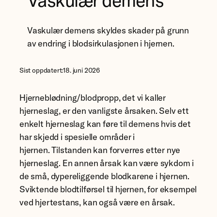
Vaskulær demens
Vaskulær demens skyldes skader på grunn
av endring i blodsirkulasjonen i hjernen.
Sist oppdatert:
18. juni 2026
Hjerneblødning/blodpropp, det vi kaller
hjerneslag, er den vanligste årsaken. Selv ett
enkelt hjerneslag kan føre til demens hvis det
har skjedd i spesielle områder i
hjernen. Tilstanden kan forverres etter nye
hjerneslag. En annen årsak kan være sykdom i
de små, dypereliggende blodkarene i hjernen.
Sviktende blodtilførsel til hjernen, for eksempel
ved hjertestans, kan også være en årsak.