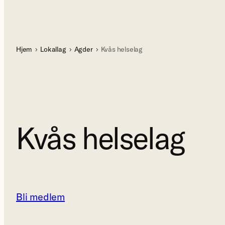
Hjem
Lokallag
Agder
Kvås helselag
Kvås helselag
Bli medlem