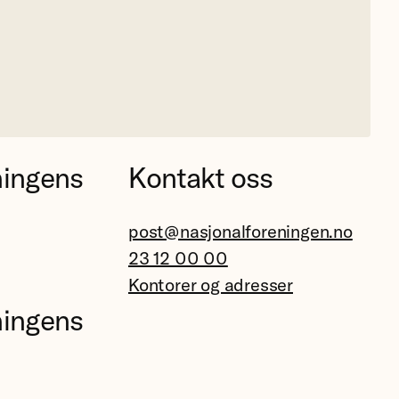
ningens
Kontakt oss
post@nasjonalforeningen.no
23 12 00 00
Kontorer og adresser
ningens