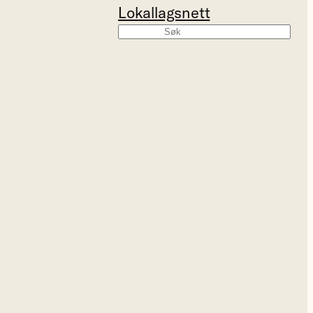
Lokallagsnett
Søk