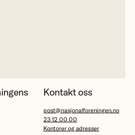
ningens
Kontakt oss
post@nasjonalforeningen.no
23 12 00 00
Kontorer og adresser