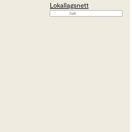
Lokallagsnett
Søk