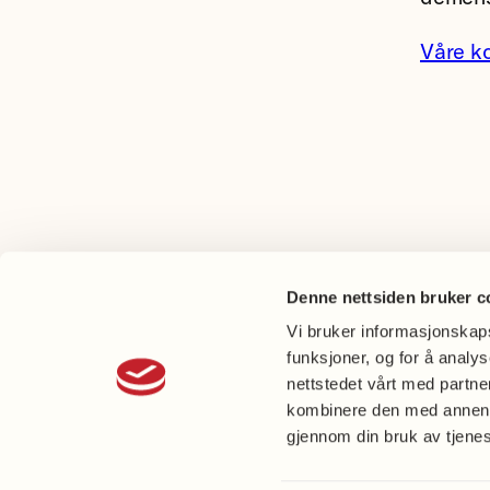
Våre k
Denne nettsiden bruker c
Vi bruker informasjonskapsl
funksjoner, og for å analy
nettstedet vårt med partn
kombinere den med annen in
gjennom din bruk av tjene
Perso