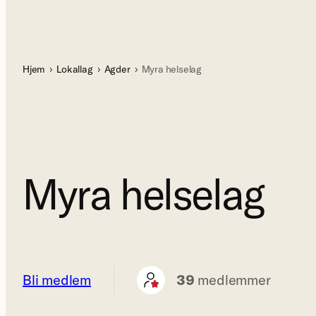
Hjem
Lokallag
Agder
Myra helselag
Myra helselag
Bli medlem
39
medlemmer