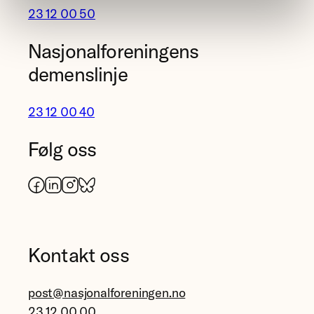
23 12 00 50
Nasjonalforeningens
demenslinje
23 12 00 40
Følg oss
Facebook
LinkedIn
Instagram
Bluesky
Kontakt oss
post@nasjonalforeningen.no
23 12 00 00