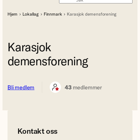
Søk
Hjem
Lokallag
Finnmark
Karasjok demensforening
Karasjok
demensforening
Bli medlem
43
medlemmer
Kontakt oss