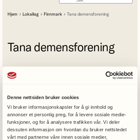
Søk
Hjem
Lokallag
Finnmark
Tana demensforening
Tana demensforening
Bli medlem
Denne nettsiden bruker cookies
Vi bruker informasjonskapsler for å gi innhold og
annonser et personlig preg, for å levere sosiale medie-
Bli medlem
funksjoner, og for å analysere trafikken vår. Vi deler
Bli frivillig
dessuten informasjon om hvordan du bruker nettstedet
Støtt hjerteforskningen
vårt med partnerne våre innen sosiale medier,