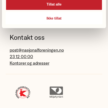
Følg oss
Tillat alle
Facebook
LinkedIn
Instagram
Bluesky
Ikke tillat
Kontakt oss
post@nasjonalforeningen.no
23 12 00 00
Kontorer og adresser