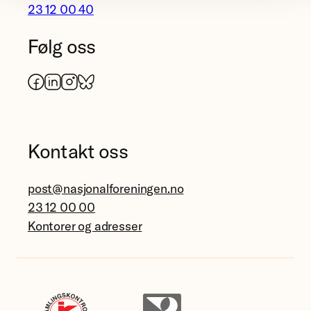
23 12 00 40
Følg oss
Facebook
LinkedIn
Instagram
Bluesky
Kontakt oss
post@nasjonalforeningen.no
23 12 00 00
Kontorer og adresser