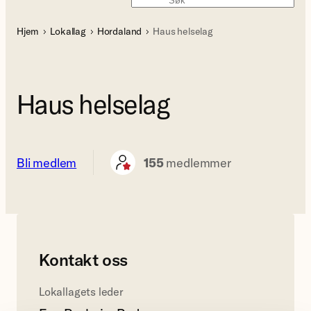
Søk
Hjem
Lokallag
Hordaland
Haus helselag
Haus helselag
Bli medlem
155
medlemmer
Kontakt oss
Lokallagets leder