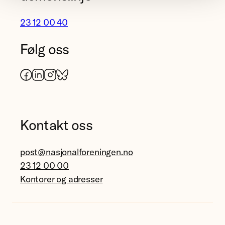
23 12 00 40
Følg oss
Facebook
LinkedIn
Instagram
Bluesky
Kontakt oss
post@nasjonalforeningen.no
23 12 00 00
Kontorer og adresser