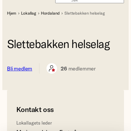
Søk
Hjem
Lokallag
Hordaland
Slettebakken helselag
Slettebakken helselag
Bli medlem
26
medlemmer
Kontakt oss
Lokallagets leder