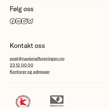
Følg oss
Facebook
LinkedIn
Instagram
Bluesky
Kontakt oss
post@nasjonalforeningen.no
23 12 00 00
Kontorer og adresser