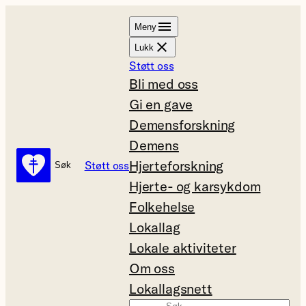
Hopp
Meny
til
Lukk
innhold
Støtt oss
Bli med oss
Gi en gave
Demensforskning
Demens
Hjerteforskning
Støtt oss
Søk
Søk
Hjerte- og karsykdom
Folkehelse
Lokallag
Lokale aktiviteter
Om oss
Lokallagsnett