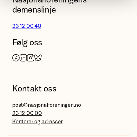
demenslinje
23 12 00 40
Følg oss
Facebook
LinkedIn
Instagram
Bluesky
Kontakt oss
post@nasjonalforeningen.no
23 12 00 00
Kontorer og adresser