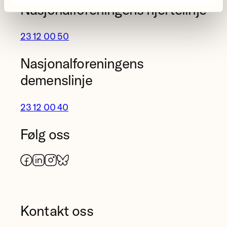
Nasjonalforeningens hjertelinje
23 12 00 50
Nasjonalforeningens
demenslinje
23 12 00 40
Følg oss
Facebook
LinkedIn
Instagram
Bluesky
Kontakt oss