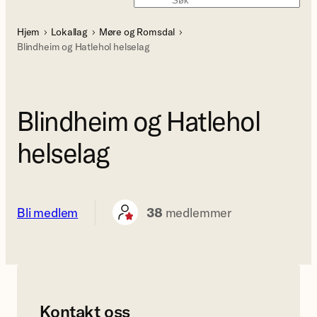
Søk
Hjem
Lokallag
Møre og Romsdal
Blindheim og Hatlehol helselag
Blindheim og Hatlehol
helselag
Bli medlem
38
medlemmer
Kontakt oss