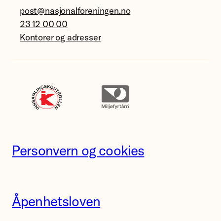
post@nasjonalforeningen.no
23 12 00 00
Kontorer og adresser
Personvern og cookies
Åpenhetsloven