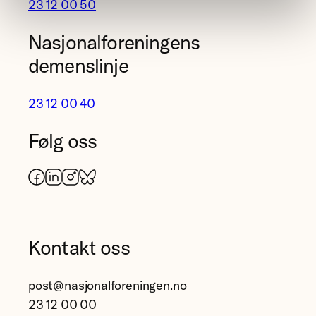
23 12 00 50
Nasjonalforeningens
demenslinje
23 12 00 40
Følg oss
Facebook
LinkedIn
Instagram
Bluesky
Kontakt oss
post@nasjonalforeningen.no
23 12 00 00