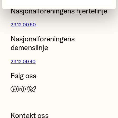
Nasjonalforeningens hjertelinje
23 12 00 50
Nasjonalforeningens
demenslinje
23 12 00 40
Følg oss
Facebook
LinkedIn
Instagram
Bluesky
Kontakt oss