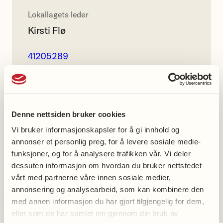
Lokallagets leder
Kirsti Flø
41205289
Hornindal demensforeining
Denne nettsiden bruker cookies
gruppe
Vi bruker informasjonskapsler for å gi innhold og
Facebook
annonser et personlig preg, for å levere sosiale medie-
funksjoner, og for å analysere trafikken vår. Vi deler
dessuten informasjon om hvordan du bruker nettstedet
vårt med partnerne våre innen sosiale medier,
annonsering og analysearbeid, som kan kombinere den
Med oss-aktiviteter
med annen informasjon du har gjort tilgjengelig for dem,
eller som de har samlet inn gjennom din bruk av