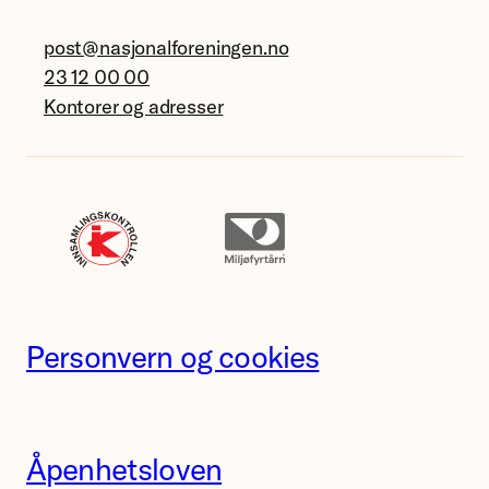
post@nasjonalforeningen.no
23 12 00 00
Kontorer og adresser
Personvern og cookies
Åpenhetsloven