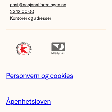
post@nasjonalforeningen.no
23 12 00 00
Kontorer og adresser
Personvern og cookies
Åpenhetsloven