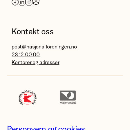
Facebook
LinkedIn
Instagram
Bluesky
Kontakt oss
post@nasjonalforeningen.no
23 12 00 00
Kontorer og adresser
Personvern og cookies