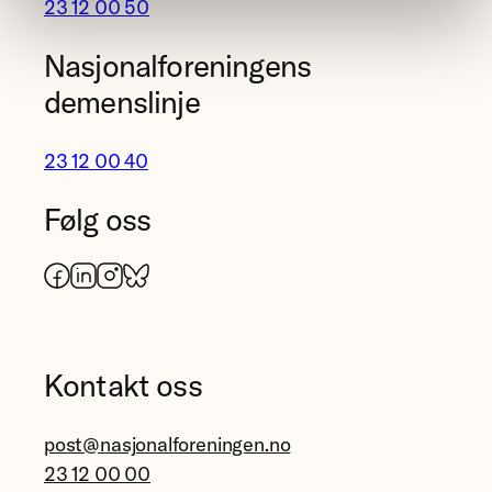
23 12 00 50
Nasjonalforeningens
demenslinje
23 12 00 40
Følg oss
Facebook
LinkedIn
Instagram
Bluesky
Kontakt oss
post@nasjonalforeningen.no
23 12 00 00