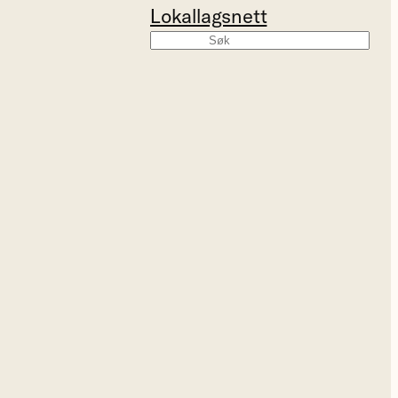
Lokallagsnett
Søk