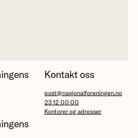
ningens
Kontakt oss
post@nasjonalforeningen.no
23 12 00 00
Kontorer og adresser
ningens