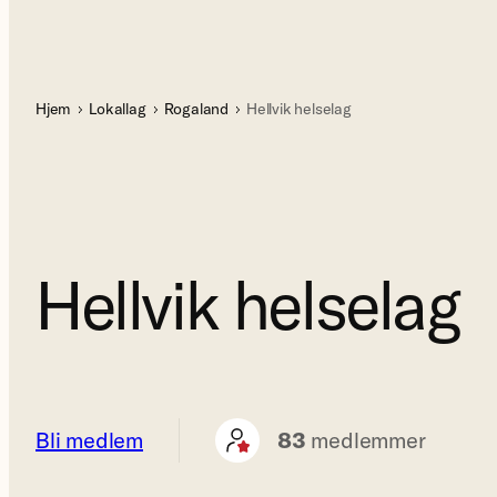
Hjem
Lokallag
Rogaland
Hellvik helselag
Hellvik helselag
Bli medlem
83
medlemmer