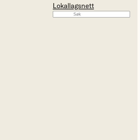
Lokallagsnett
Søk