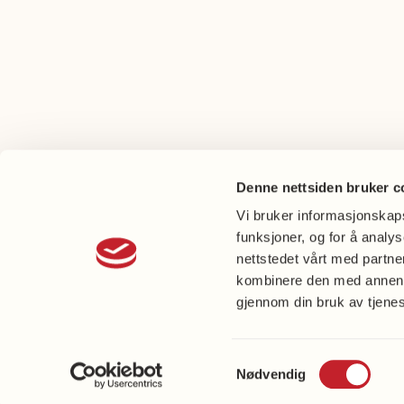
Denne nettsiden bruker c
Vi bruker informasjonskapsl
funksjoner, og for å analy
nettstedet vårt med partn
kombinere den med annen in
gjennom din bruk av tjene
Perso
cooki
Samtykkevalg
Nødvendig