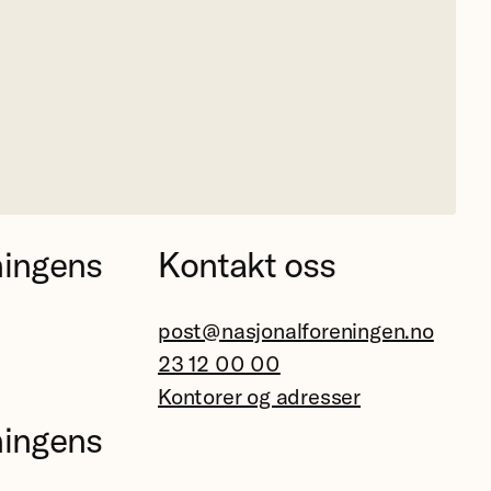
ningens
Kontakt oss
post@nasjonalforeningen.no
23 12 00 00
Kontorer og adresser
ningens