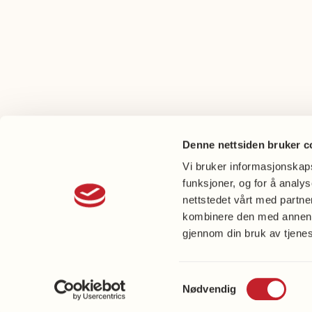
Denne nettsiden bruker c
Vi bruker informasjonskapsl
funksjoner, og for å analy
nettstedet vårt med partn
kombinere den med annen in
gjennom din bruk av tjene
Perso
cooki
Samtykkevalg
Nødvendig