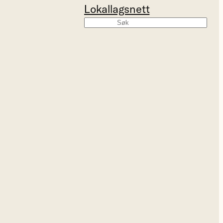
Lokallagsnett
Søk