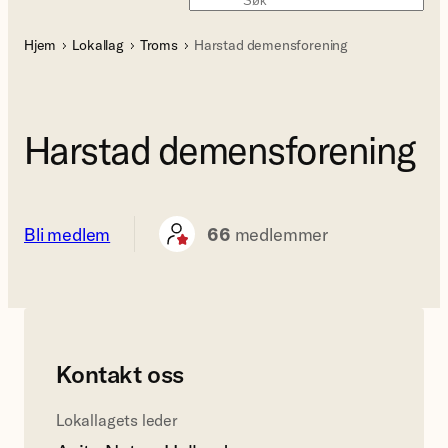
Søk
Hjem
Lokallag
Troms
Harstad demensforening
Harstad demensforening
Bli medlem
66
medlemmer
Kontakt oss
Lokallagets leder