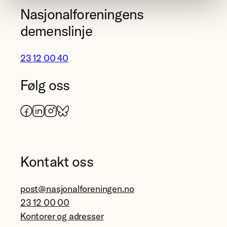
Nasjonalforeningens
demenslinje
23 12 00 40
Følg oss
Facebook
LinkedIn
Instagram
Bluesky
Kontakt oss
post@nasjonalforeningen.no
23 12 00 00
Kontorer og adresser