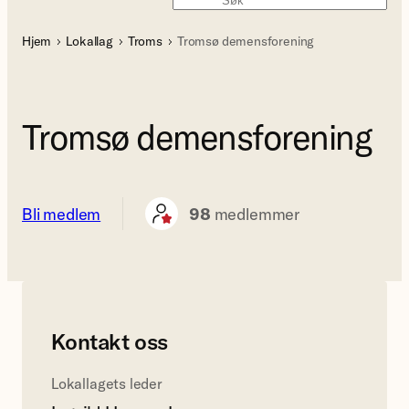
Søk
Hjem
Lokallag
Troms
Tromsø demensforening
Tromsø demensforening
Bli medlem
98
medlemmer
Kontakt oss
Lokallagets leder