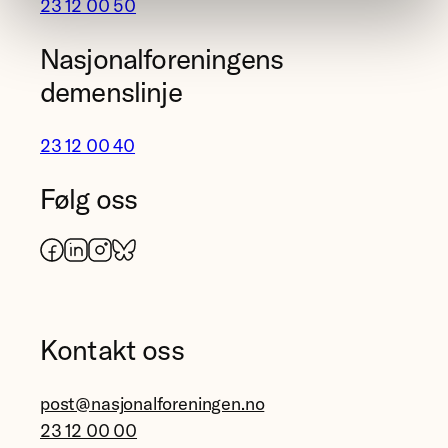
23 12 00 50
Nasjonalforeningens
demenslinje
23 12 00 40
Følg oss
Facebook
LinkedIn
Instagram
Bluesky
Kontakt oss
post@nasjonalforeningen.no
23 12 00 00