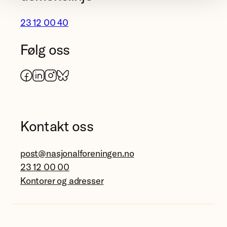
23 12 00 40
Følg oss
Facebook
LinkedIn
Instagram
Bluesky
Kontakt oss
post@nasjonalforeningen.no
23 12 00 00
Kontorer og adresser