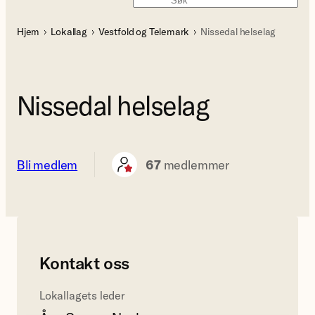
Søk
Hjem
Lokallag
Vestfold og Telemark
Nissedal helselag
Nissedal helselag
Bli medlem
67
medlemmer
Kontakt oss
Lokallagets leder