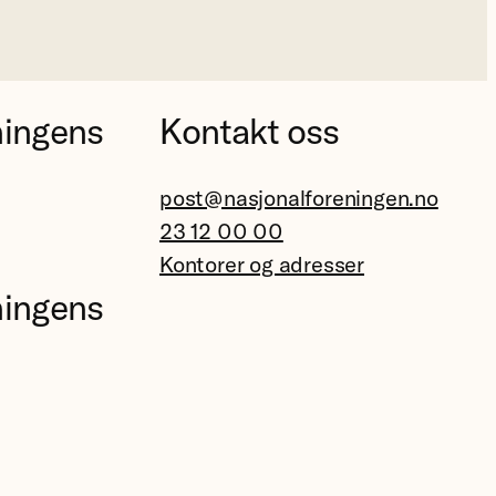
ningens
Kontakt oss
post@nasjonalforeningen.no
23 12 00 00
Kontorer og adresser
ningens