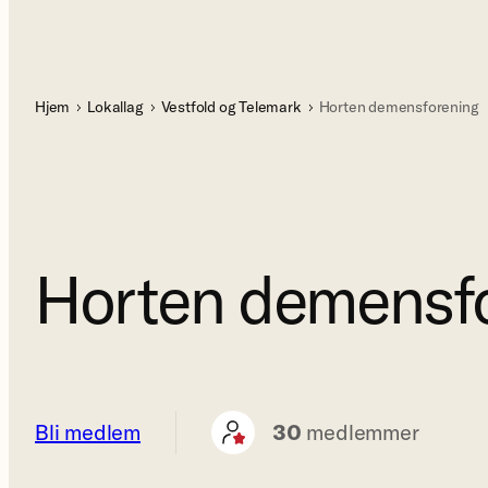
Hjem
Lokallag
Vestfold og Telemark
Horten demensforening
Horten demensf
Bli medlem
30
medlemmer