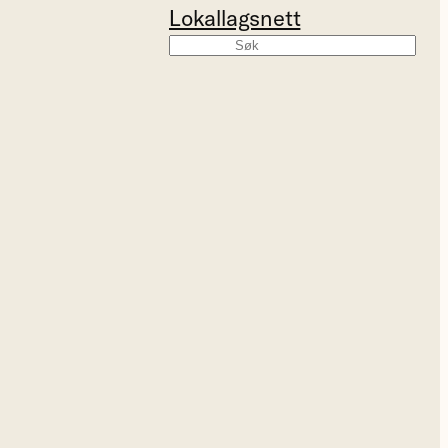
Lokallagsnett
Søk