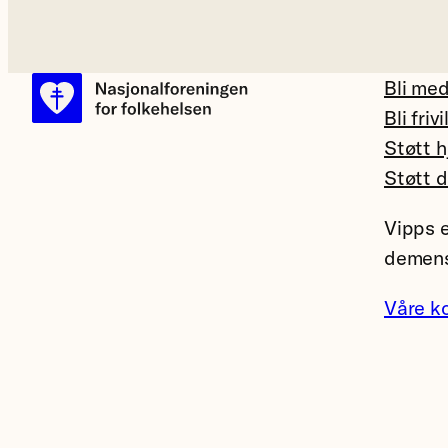
Bli me
Bli frivi
Støtt h
Støtt 
Vipps e
demens
Våre k