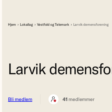
Hjem
Lokallag
Vestfold og Telemark
Larvik demensforening
Larvik demensfo
Bli medlem
41
medlemmer