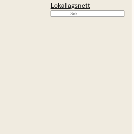
Lokallagsnett
Søk