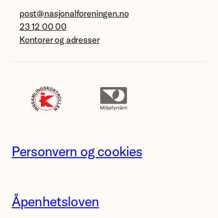
post@nasjonalforeningen.no
23 12 00 00
Kontorer og adresser
Personvern og cookies
Åpenhetsloven