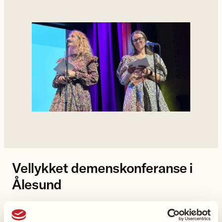
Vellykket demenskonferanse i
Ålesund
Konferansen ble åpnet med Demenskoret i