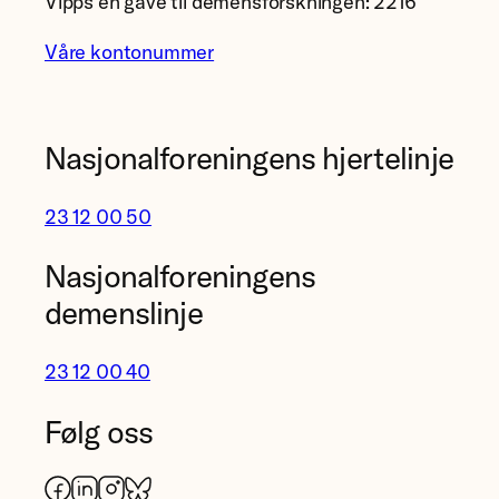
Vipps en gave til demensforskningen: 2216
Våre kontonummer
Nasjonalforeningens hjertelinje
23 12 00 50
Nasjonalforeningens
demenslinje
23 12 00 40
Følg oss
Facebook
LinkedIn
Instagram
Bluesky