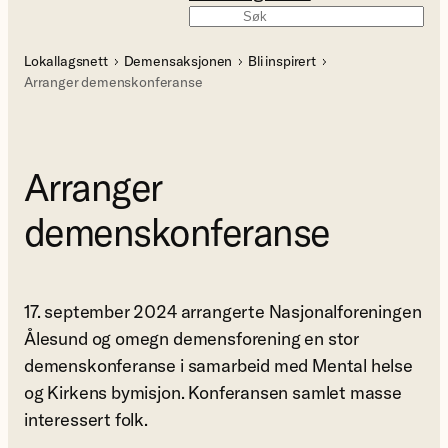
Søk
Lokallagsnett
Demensaksjonen
Bli inspirert
Arranger demenskonferanse
Arranger
demenskonferanse
17. september 2024 arrangerte Nasjonalforeningen
Ålesund og omegn demensforening en stor
demenskonferanse i samarbeid med Mental helse
og Kirkens bymisjon. Konferansen samlet masse
interessert folk.