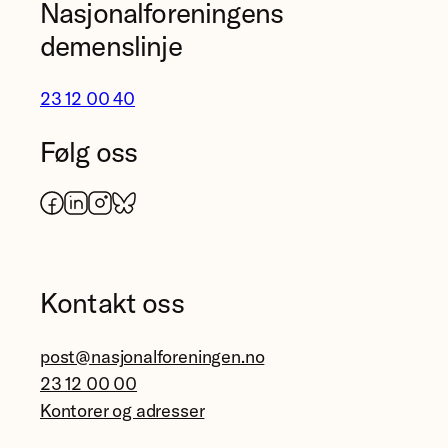
Nasjonalforeningens
demenslinje
23 12 00 40
Følg oss
Facebook
LinkedIn
Instagram
Bluesky
Kontakt oss
post@nasjonalforeningen.no
23 12 00 00
Kontorer og adresser