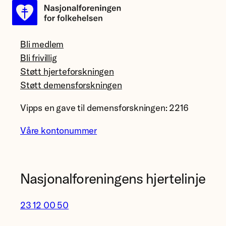
Bli medlem
Bli frivillig
Støtt hjerteforskningen
Støtt demensforskningen
Vipps en gave til demensforskningen: 2216
Våre kontonummer
Nasjonalforeningens hjertelinje
23 12 00 50