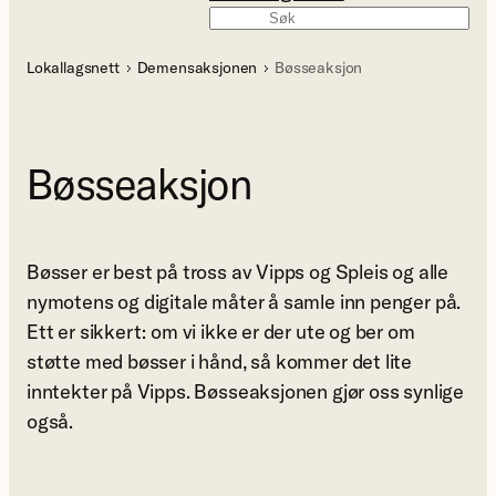
Søk
Lokallagsnett
Demensaksjonen
Bøsseaksjon
Bøsseaksjon
Bøsser er best på tross av Vipps og Spleis og alle
nymotens og digitale måter å samle inn penger på.
Ett er sikkert: om vi ikke er der ute og ber om
støtte med bøsser i hånd, så kommer det lite
inntekter på Vipps. Bøsseaksjonen gjør oss synlige
også.