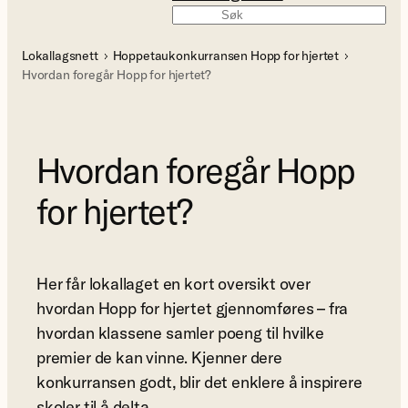
Søk
Lokallagsnett
Hoppetaukonkurransen Hopp for hjertet
Hvordan foregår Hopp for hjertet?
Hvordan foregår Hopp
for hjertet?
Her får lokallaget en kort oversikt over
hvordan Hopp for hjertet gjennomføres – fra
hvordan klassene samler poeng til hvilke
premier de kan vinne. Kjenner dere
konkurransen godt, blir det enklere å inspirere
skoler til å delta.