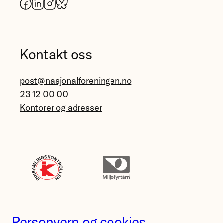
Facebook
LinkedIn
Instagram
Bluesky
Kontakt oss
post@nasjonalforeningen.no
23 12 00 00
Kontorer og adresser
Personvern og cookies