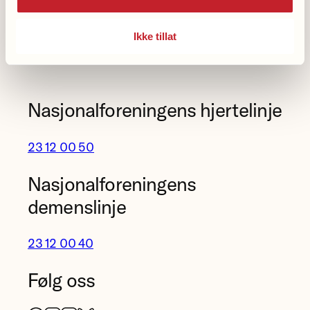
Vipps en gave til demensforskningen: 2216
Ikke tillat
Våre kontonummer
Nasjonalforeningens hjertelinje
23 12 00 50
Nasjonalforeningens
demenslinje
23 12 00 40
Følg oss