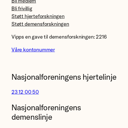
Bli medlem
Bli frivillig
Støtt hjerteforskningen
Støtt demensforskningen
Vipps en gave til demensforskningen: 2216
Våre kontonummer
Nasjonalforeningens hjertelinje
23 12 00 50
Nasjonalforeningens
demenslinje