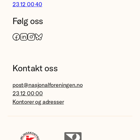
23 12 00 40
Følg oss
Facebook
LinkedIn
Instagram
Bluesky
Kontakt oss
post@nasjonalforeningen.no
23 12 00 00
Kontorer og adresser