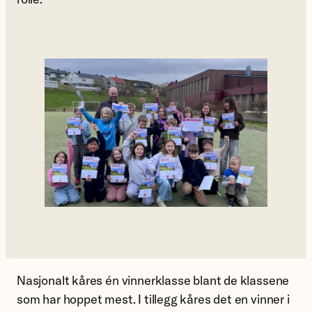
Nasjonalt kåres én vinnerklasse blant de klassene
som har hoppet mest. I tillegg kåres det en vinner i