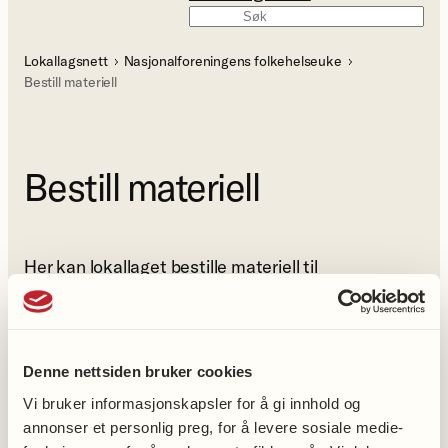
Søk
Lokallagsnett
Nasjonalforeningens folkehelseuke
Bestill materiell
Bestill materiell
Her kan lokallaget bestille materiell til
Folkehelseuka. Skjema for bestilling av materiell til
Folkehelseuka i 2027, publiseres i januar 2027.
Denne nettsiden bruker cookies
Vi bruker informasjonskapsler for å gi innhold og
annonser et personlig preg, for å levere sosiale medie-