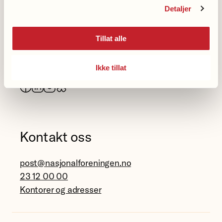
demenslinje
Detaljer
23 12 00 40
Tillat alle
Følg oss
Ikke tillat
Facebook
LinkedIn
Instagram
Bluesky
Kontakt oss
post@nasjonalforeningen.no
23 12 00 00
Kontorer og adresser