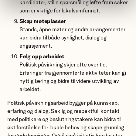
kandidater, stille spørsmål og løfte fram saker
som er viktige for lokalsamfunnet.
Skap møteplasser
Stands, åpne møter og andre arrangementer
kan bidra til både synlighet, dialog og
engasjement.
Følg opp arbeidet
Politisk påvirkning skjer ofte over tid.
Erfaringer fra gjennomførte aktiviteter kan gi
nyttig læring og bidra til videre utvikling av
arbeidet.
Politisk påvirkningsarbeid bygger på kunnskap,
erfaring og dialog. Saklig og respektfull kontakt
med politikere og beslutningstakere kan bidra til
økt forståelse for lokale behov og skape grunnlag
for gode løsninger. Også små initiativ kan ha stor