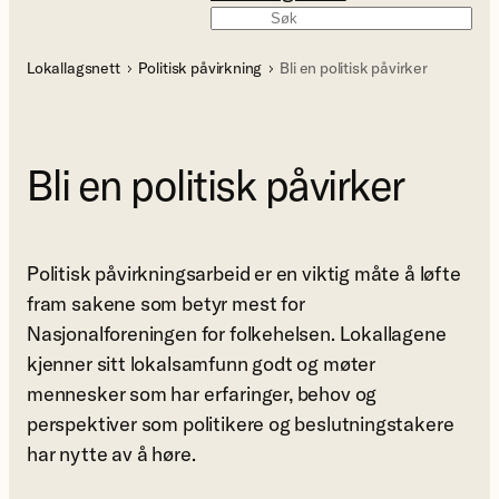
Søk
Lokallagsnett
Politisk påvirkning
Bli en politisk påvirker
Bli en politisk påvirker
Politisk påvirkningsarbeid er en viktig måte å løfte
fram sakene som betyr mest for
Nasjonalforeningen for folkehelsen. Lokallagene
kjenner sitt lokalsamfunn godt og møter
mennesker som har erfaringer, behov og
perspektiver som politikere og beslutningstakere
har nytte av å høre.