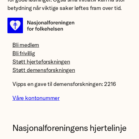
betydning når viktige saker løftes fram over tid.
Bli medlem
Bli frivillig
Støtt hjerteforskningen
Støtt demensforskningen
Vipps en gave til demensforskningen: 2216
Våre kontonummer
Nasjonalforeningens hjertelinje