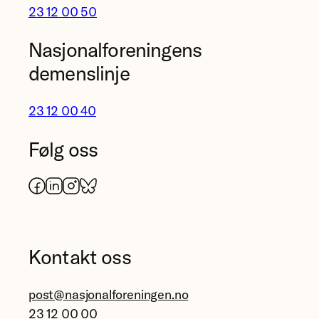
23 12 00 50
Nasjonalforeningens
demenslinje
23 12 00 40
Følg oss
Facebook
LinkedIn
Instagram
Bluesky
Kontakt oss
post@nasjonalforeningen.no
23 12 00 00