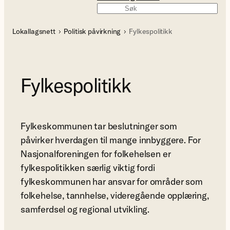
Søk
Lokallagsnett
Politisk påvirkning
Fylkespolitikk
Fylkespolitikk
Fylkeskommunen tar beslutninger som
påvirker hverdagen til mange innbyggere. For
Nasjonalforeningen for folkehelsen er
fylkespolitikken særlig viktig fordi
fylkeskommunen har ansvar for områder som
folkehelse, tannhelse, videregående opplæring,
samferdsel og regional utvikling.