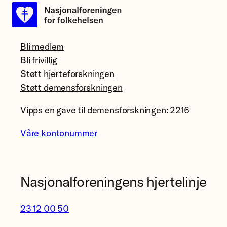
Bli medlem
Bli frivillig
Støtt hjerteforskningen
Støtt demensforskningen
Vipps en gave til demensforskningen: 2216
Våre kontonummer
Nasjonalforeningens hjertelinje
23 12 00 50