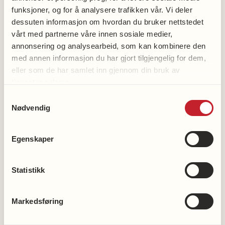
funksjoner, og for å analysere trafikken vår. Vi deler
for å følge opp vedtak og løpende politiske saker.
dessuten informasjon om hvordan du bruker nettstedet
vårt med partnerne våre innen sosiale medier,
Hovedutvalg og komiteer
annonsering og analysearbeid, som kan kombinere den
med annen informasjon du har gjort tilgjengelig for dem,
De fleste fylkeskommuner har politiske utvalg eller
eller som de har samlet inn gjennom din bruk av
komiteer som arbeider med ulike fagområder.
tjenestene deres.
Eksempler kan være:
Samtykkevalg
Nødvendig
folkehelse og kultur
samferdsel
Egenskaper
utdanning
tannhelse
Statistikk
næring og regional utvikling
Markedsføring
Mange saker blir diskutert og formet i disse
utvalgene før de behandles av fylkestinget. Dialog