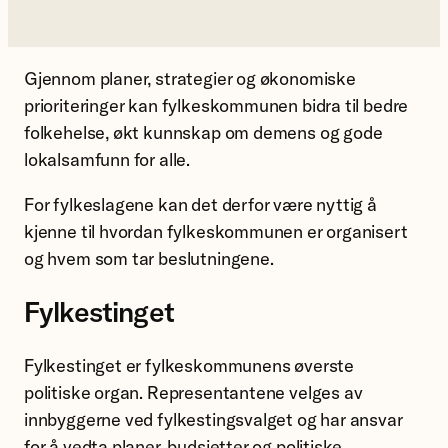
Gjennom planer, strategier og økonomiske
prioriteringer kan fylkeskommunen bidra til bedre
folkehelse, økt kunnskap om demens og gode
lokalsamfunn for alle.
For fylkeslagene kan det derfor være nyttig å
kjenne til hvordan fylkeskommunen er organisert
og hvem som tar beslutningene.
Fylkestinget
Fylkestinget er fylkeskommunens øverste
politiske organ. Representantene velges av
innbyggerne ved fylkestingsvalget og har ansvar
for å vedta planer, budsjetter og politiske