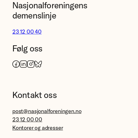
Nasjonalforeningens
demenslinje
23 12 00 40
Følg oss
Facebook
LinkedIn
Instagram
Bluesky
Kontakt oss
post@nasjonalforeningen.no
23 12 00 00
Kontorer og adresser