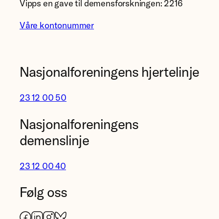
Vipps en gave til demensforskningen: 2216
Våre kontonummer
Nasjonalforeningens hjertelinje
23 12 00 50
Nasjonalforeningens
demenslinje
23 12 00 40
Følg oss
Facebook
LinkedIn
Instagram
Bluesky