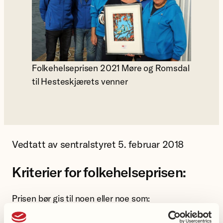
Folkehelseprisen 2021 Møre og Romsdal
til Hesteskjærets venner
Vedtatt av sentralstyret 5. februar 2018
Kriterier for folkehelseprisen:
Prisen bør gis til noen eller noe som:
Bidrar til sosial støtte, nettverk og aktivitet