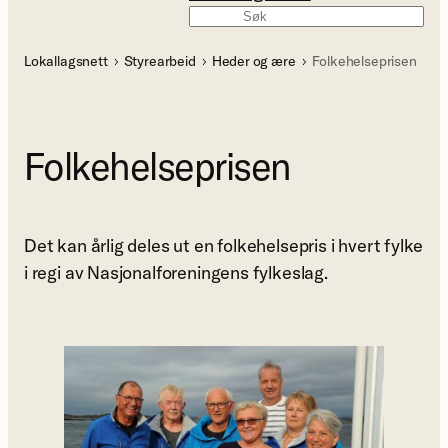
Søk
Lokallagsnett
Styrearbeid
Heder og ære
Folkehelseprisen
Folkehelseprisen
Det kan årlig deles ut en folkehelsepris i hvert fylke
i regi av Nasjonalforeningens fylkeslag.