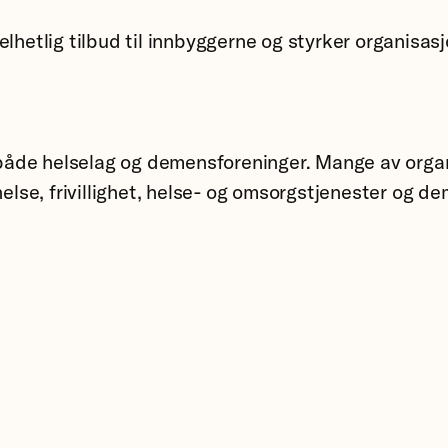
lhetlig tilbud til innbyggerne og styrker organisasj
åde helselag og demensforeninger. Mange av organi
se, frivillighet, helse- og omsorgstjenester og d