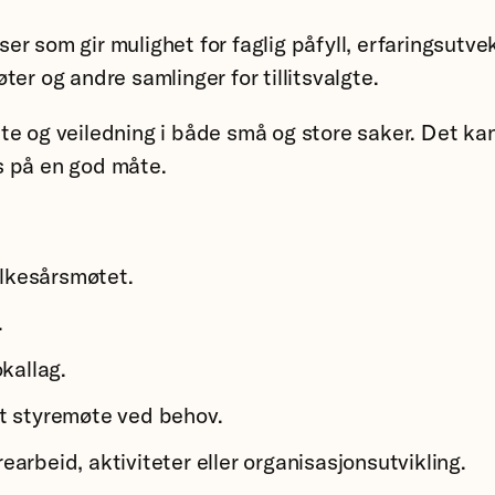
er som gir mulighet for faglig påfyll, erfaringsutv
er og andre samlinger for tillitsvalgte.
e og veiledning i både små og store saker. Det kan 
s på en god måte.
ylkesårsmøtet.
.
kallag.
 et styremøte ved behov.
arbeid, aktiviteter eller organisasjonsutvikling.