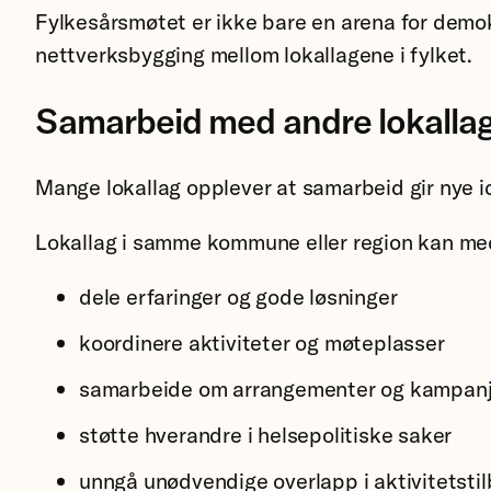
Fylkesårsmøtet er ikke bare en arena for demokr
nettverksbygging mellom lokallagene i fylket.
Samarbeid med andre lokalla
Mange lokallag opplever at samarbeid gir nye i
Lokallag i samme kommune eller region kan med 
dele erfaringer og gode løsninger
koordinere aktiviteter og møteplasser
samarbeide om arrangementer og kampanj
støtte hverandre i helsepolitiske saker
unngå unødvendige overlapp i aktivitetsti