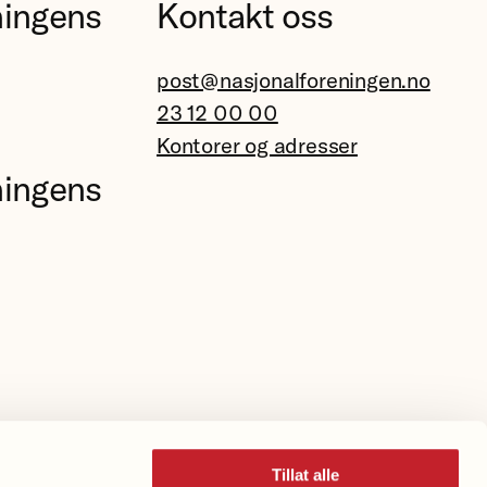
ningens
Kontakt oss
post@nasjonalforeningen.no
23 12 00 00
Kontorer og adresser
ningens
Tillat alle