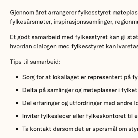
Gjennom året arrangerer fylkesstyret møteplass
fylkesårsmøter, inspirasjonssamlinger, regionmøt
Et godt samarbeid med fylkesstyret kan gi støtt
hvordan dialogen med fylkesstyret kan ivareta
Tips til samarbeid:
Sørg for at lokallaget er representert på f
Delta på samlinger og møteplasser i fylket
Del erfaringer og utfordringer med andre lo
Inviter fylkesleder eller fylkeskontoret til
Ta kontakt dersom det er spørsmål om styre