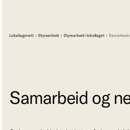
Lokallagsnett
Styrearbeid
Styrearbeid i lokallaget
Samarbeid 
Samarbeid og ne