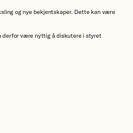
eksling og nye bekjentskaper. Dette kan være
derfor være nyttig å diskutere i styret