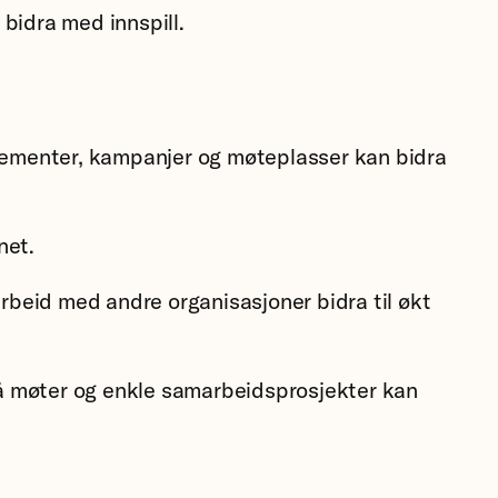
bidra med innspill.
ngementer, kampanjer og møteplasser kan bidra
net.
beid med andre organisasjoner bidra til økt
å møter og enkle samarbeidsprosjekter kan