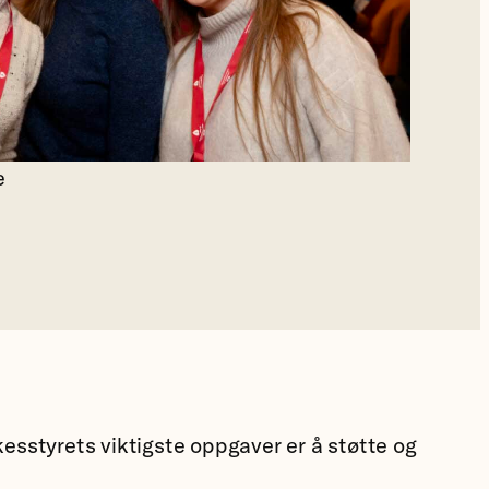
e
kesstyrets viktigste oppgaver er å støtte og