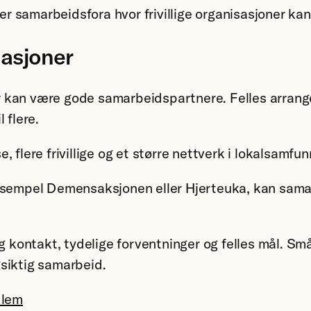
 samarbeidsfora hvor frivillige organisasjoner kan 
asjoner
nger kan være gode samarbeidspartnere. Felles arra
l flere.
 flere frivillige og et større nettverk i lokalsamfun
eksempel Demensaksjonen eller Hjerteuka, kan samar
kontakt, tydelige forventninger og felles mål. Sm
siktig samarbeid.
dlem