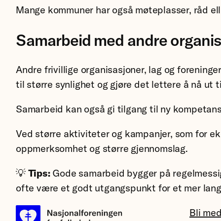
Mange kommuner har også møteplasser, råd eller
Samarbeid med andre organis
Andre frivillige organisasjoner, lag og foreni
til større synlighet og gjøre det lettere å nå ut ti
Samarbeid kan også gi tilgang til ny kompetanse,
Ved større aktiviteter og kampanjer, som for 
oppmerksomhet og større gjennomslag.
💡
Tips:
Gode samarbeid bygger på regelmessig 
ofte være et godt utgangspunkt for et mer lang
Bli me