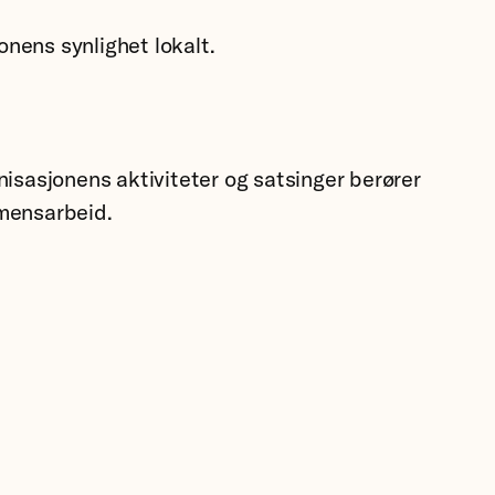
onens synlighet lokalt.
sasjonens aktiviteter og satsinger berører
emensarbeid.