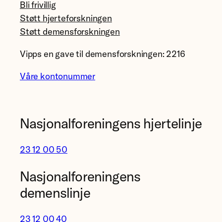
Bli frivillig
Støtt hjerteforskningen
Støtt demensforskningen
Vipps en gave til demensforskningen: 2216
Våre kontonummer
Nasjonalforeningens hjertelinje
23 12 00 50
Nasjonalforeningens
demenslinje
23 12 00 40