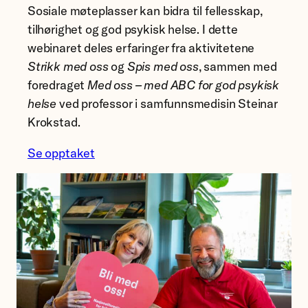
Sosiale møteplasser kan bidra til fellesskap,
tilhørighet og god psykisk helse. I dette
webinaret deles erfaringer fra aktivitetene
Strikk med oss
og
Spis med oss
, sammen med
foredraget
Med oss – med ABC for god psykisk
helse
ved professor i samfunnsmedisin Steinar
Krokstad.
Se opptaket