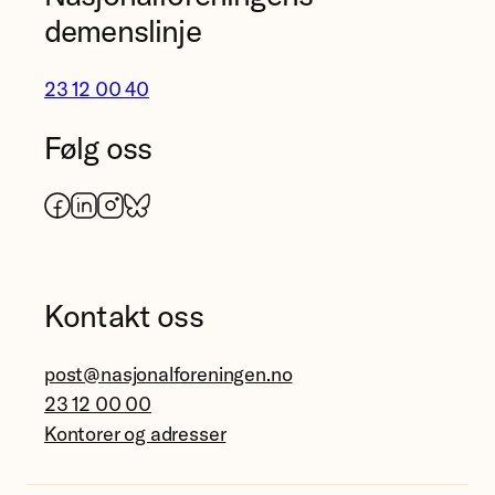
demenslinje
23 12 00 40
Følg oss
Facebook
LinkedIn
Instagram
Bluesky
Kontakt oss
post@nasjonalforeningen.no
23 12 00 00
Kontorer og adresser