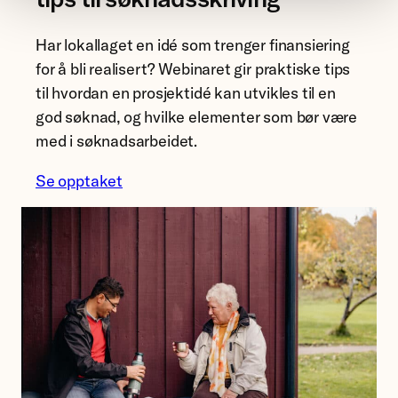
Har lokallaget en idé som trenger finansiering
for å bli realisert? Webinaret gir praktiske tips
til hvordan en prosjektidé kan utvikles til en
god søknad, og hvilke elementer som bør være
med i søknadsarbeidet.
Se opptaket