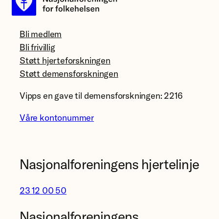
Bli medlem
Bli frivillig
Støtt hjerteforskningen
Støtt demensforskningen
Vipps en gave til demensforskningen: 2216
Våre kontonummer
Nasjonalforeningens hjertelinje
23 12 00 50
Nasjonalforeningens