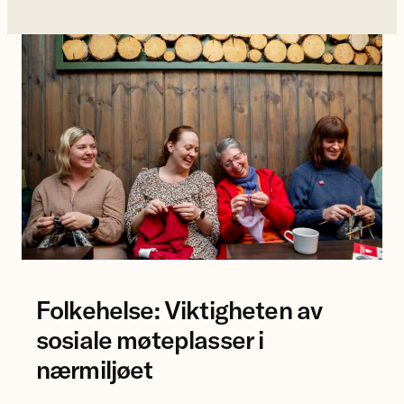
Foto: Kristin Svorte
Folkehelse: Viktigheten av
sosiale møteplasser i
nærmiljøet